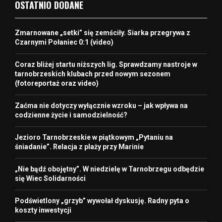
OSTATNIO DODANE
Zmarnowane „setki” się zemściły. Siarka przegrywa z
Czarnymi Połaniec 0:1 (video)
Coraz bliżej startu niższych lig. Sprawdzamy nastroje w
tarnobrzeskich klubach przed nowym sezonem
(fotoreportaż oraz video)
Zaćma nie dotyczy wyłącznie wzroku – jak wpływa na
codzienne życie i samodzielność?
Jezioro Tarnobrzeskie w piątkowym „Pytaniu na
śniadanie”. Relacja z plaży przy Marinie
„Nie bądź obojętny”. W niedzielę w Tarnobrzegu odbędzie
się Wiec Solidarności
Podświetlony „grzyb” wywołał dyskusję. Radny pyta o
koszty inwestycji