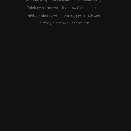
Rozkład jazdy – Sandomierz
Rozkłady jazdy
Telefony alarmowe – Baranów Sandomierski
Telefony alarmowe i informacyjne Tarnobrzeg
Telefony alarmowe Sandomierz