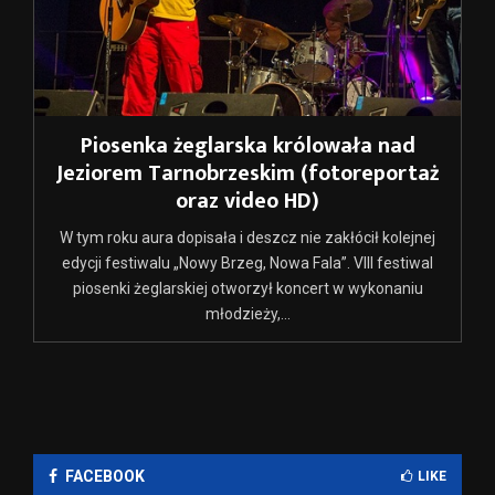
Piosenka żeglarska królowała nad
Jeziorem Tarnobrzeskim (fotoreportaż
oraz video HD)
W tym roku aura dopisała i deszcz nie zakłócił kolejnej
edycji festiwalu „Nowy Brzeg, Nowa Fala”. VIII festiwal
piosenki żeglarskiej otworzył koncert w wykonaniu
młodzieży,...
FACEBOOK
LIKE