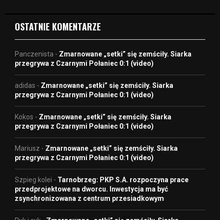
o
OSTATNIE KOMENTARZE
Panczenista
-
Zmarnowane „setki” się zemściły. Siarka
przegrywa z Czarnymi Połaniec 0:1 (video)
adidas
-
Zmarnowane „setki” się zemściły. Siarka
przegrywa z Czarnymi Połaniec 0:1 (video)
Kokos
-
Zmarnowane „setki” się zemściły. Siarka
przegrywa z Czarnymi Połaniec 0:1 (video)
Mariusz
-
Zmarnowane „setki” się zemściły. Siarka
przegrywa z Czarnymi Połaniec 0:1 (video)
Szpieg kolei
-
Tarnobrzeg: PKP S.A. rozpoczyna prace
przedprojektowe na dworcu. Inwestycja ma być
zsynchronizowana z centrum przesiadkowym