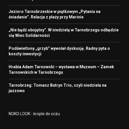
Jezioro Tarnobrzeskie w piątkowym „Pytaniu na
śniadanie”. Relacja z plaży przy Marinie
„Nie bądź obojętny”. W niedzielę w Tarnobrzegu odbędzie
się Wiec Solidarności
Podświetlony „grzyb” wywołał dyskusję. Radny pyta o
koszty inwestycji
Hrabia Adam Tarnowski – wystawa w Muzeum – Zamek
Tarnowskich w Tarnobrzegu
Tarnobrzeg: Tomasz Butryn Trio, czyli niedziela na
jazzowo
NOKO LOOK - krople do oczu