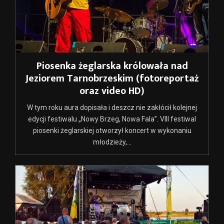
Piosenka żeglarska królowała nad
Jeziorem Tarnobrzeskim (fotoreportaż
oraz video HD)
W tym roku aura dopisała i deszcz nie zakłócił kolejnej
edycji festiwalu „Nowy Brzeg, Nowa Fala”. VIII festiwal
piosenki żeglarskiej otworzył koncert w wykonaniu
młodzieży,...