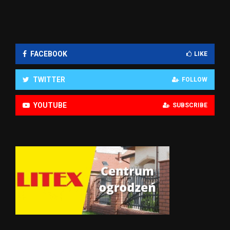
FACEBOOK
LIKE
TWITTER
FOLLOW
YOUTUBE
SUBSCRIBE