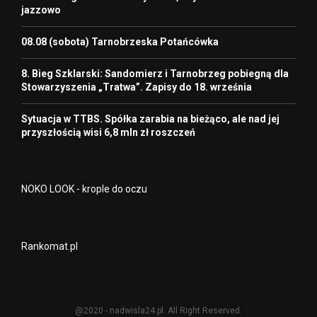
jazzowo
08.08 (sobota) Tarnobrzeska Potańcówka
8. Bieg Szklarski: Sandomierz i Tarnobrzeg pobiegną dla
Stowarzyszenia „Tratwa”. Zapisy do 18. września
Sytuacja w TTBS. Spółka zarabia na bieżąco, ale nad jej
przyszłością wisi 6,8 mln zł roszczeń
NOKO LOOK - krople do oczu
Rankomat.pl
@2020 - nadwisla24.pl. All Right Reserved.