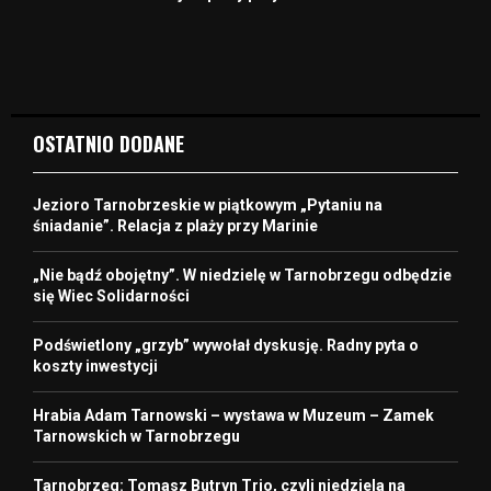
OSTATNIO DODANE
Jezioro Tarnobrzeskie w piątkowym „Pytaniu na
śniadanie”. Relacja z plaży przy Marinie
„Nie bądź obojętny”. W niedzielę w Tarnobrzegu odbędzie
się Wiec Solidarności
Podświetlony „grzyb” wywołał dyskusję. Radny pyta o
koszty inwestycji
Hrabia Adam Tarnowski – wystawa w Muzeum – Zamek
Tarnowskich w Tarnobrzegu
Tarnobrzeg: Tomasz Butryn Trio, czyli niedziela na