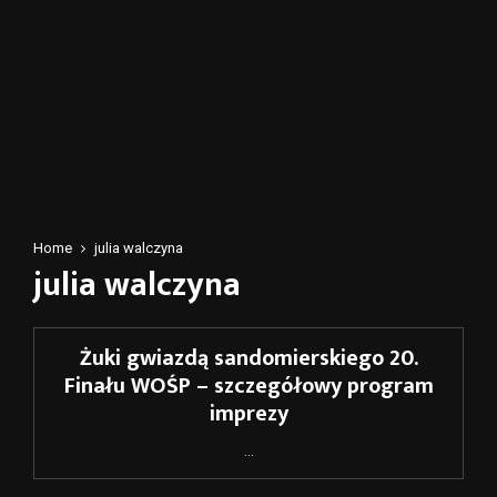
Home
julia walczyna
julia walczyna
Żuki gwiazdą sandomierskiego 20.
Finału WOŚP – szczegółowy program
imprezy
...