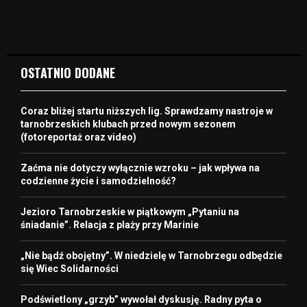
OSTATNIO DODANE
Coraz bliżej startu niższych lig. Sprawdzamy nastroje w
tarnobrzeskich klubach przed nowym sezonem
(fotoreportaż oraz video)
Zaćma nie dotyczy wyłącznie wzroku – jak wpływa na
codzienne życie i samodzielność?
Jezioro Tarnobrzeskie w piątkowym „Pytaniu na
śniadanie”. Relacja z plaży przy Marinie
„Nie bądź obojętny”. W niedzielę w Tarnobrzegu odbędzie
się Wiec Solidarności
Podświetlony „grzyb” wywołał dyskusję. Radny pyta o