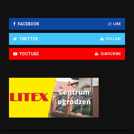
FACEBOOK
LIKE
TWITTER
FOLLOW
YOUTUBE
SUBSCRIBE