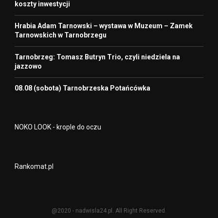
koszty inwestycji
Hrabia Adam Tarnowski – wystawa w Muzeum – Zamek
Tarnowskich w Tarnobrzegu
Tarnobrzeg: Tomasz Butryn Trio, czyli niedziela na
jazzowo
08.08 (sobota) Tarnobrzeska Potańcówka
NOKO LOOK - krople do oczu
Rankomat.pl
@2020 - nadwisla24.pl. All Right Reserved.