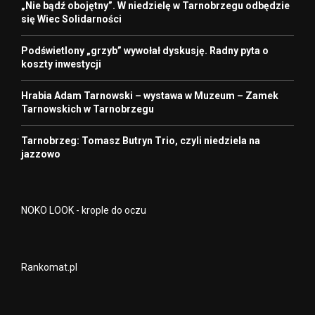
„Nie bądź obojętny”. W niedzielę w Tarnobrzegu odbędzie
się Wiec Solidarności
Podświetlony „grzyb” wywołał dyskusję. Radny pyta o
koszty inwestycji
Hrabia Adam Tarnowski – wystawa w Muzeum – Zamek
Tarnowskich w Tarnobrzegu
Tarnobrzeg: Tomasz Butryn Trio, czyli niedziela na
jazzowo
NOKO LOOK - krople do oczu
Rankomat.pl