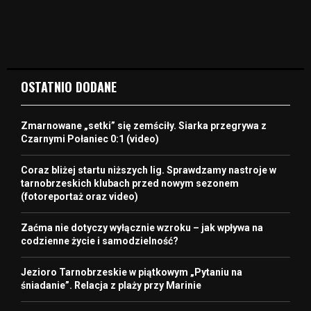
OSTATNIO DODANE
Zmarnowane „setki” się zemściły. Siarka przegrywa z
Czarnymi Połaniec 0:1 (video)
Coraz bliżej startu niższych lig. Sprawdzamy nastroje w
tarnobrzeskich klubach przed nowym sezonem
(fotoreportaż oraz video)
Zaćma nie dotyczy wyłącznie wzroku – jak wpływa na
codzienne życie i samodzielność?
Jezioro Tarnobrzeskie w piątkowym „Pytaniu na
śniadanie”. Relacja z plaży przy Marinie