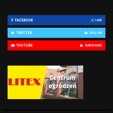
FACEBOOK
LIKE
TWITTER
FOLLOW
YOUTUBE
SUBSCRIBE