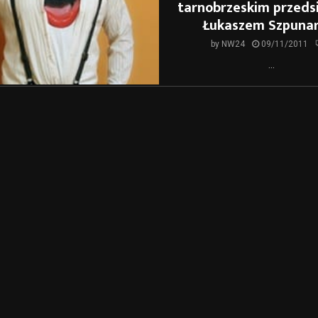
tarnobrzeskim przedsi
Łukaszem Szpuna
by
NW24
09/11/2011
...