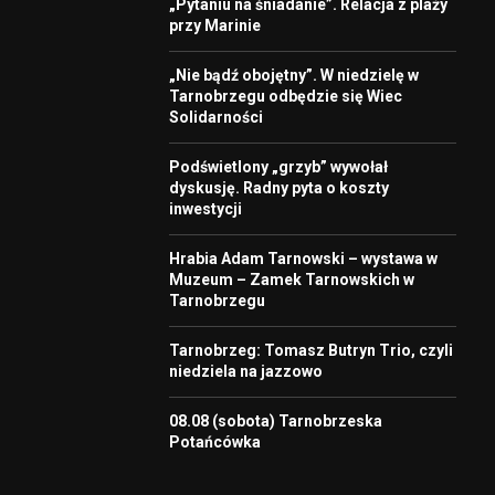
„Pytaniu na śniadanie”. Relacja z plaży
przy Marinie
„Nie bądź obojętny”. W niedzielę w
Tarnobrzegu odbędzie się Wiec
Solidarności
Podświetlony „grzyb” wywołał
dyskusję. Radny pyta o koszty
inwestycji
Hrabia Adam Tarnowski – wystawa w
Muzeum – Zamek Tarnowskich w
Tarnobrzegu
Tarnobrzeg: Tomasz Butryn Trio, czyli
niedziela na jazzowo
08.08 (sobota) Tarnobrzeska
Potańcówka