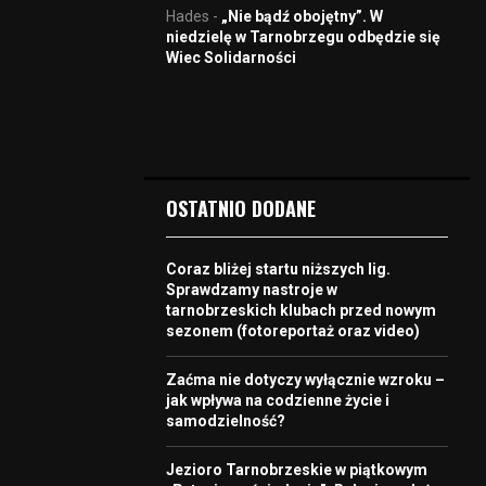
Hades
-
„Nie bądź obojętny”. W
niedzielę w Tarnobrzegu odbędzie się
Wiec Solidarności
OSTATNIO DODANE
Coraz bliżej startu niższych lig.
Sprawdzamy nastroje w
tarnobrzeskich klubach przed nowym
sezonem (fotoreportaż oraz video)
Zaćma nie dotyczy wyłącznie wzroku –
jak wpływa na codzienne życie i
samodzielność?
Jezioro Tarnobrzeskie w piątkowym