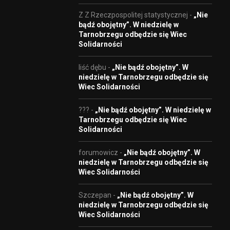
Z Z Rzeczpospolitej statystycznej
-
„Nie
bądź obojętny”. W niedzielę w
Tarnobrzegu odbędzie się Wiec
Solidarności
liść dębu
-
„Nie bądź obojętny”. W
niedzielę w Tarnobrzegu odbędzie się
Wiec Solidarności
???
-
„Nie bądź obojętny”. W niedzielę w
Tarnobrzegu odbędzie się Wiec
Solidarności
forumowicz
-
„Nie bądź obojętny”. W
niedzielę w Tarnobrzegu odbędzie się
Wiec Solidarności
Szczepan
-
„Nie bądź obojętny”. W
niedzielę w Tarnobrzegu odbędzie się
Wiec Solidarności