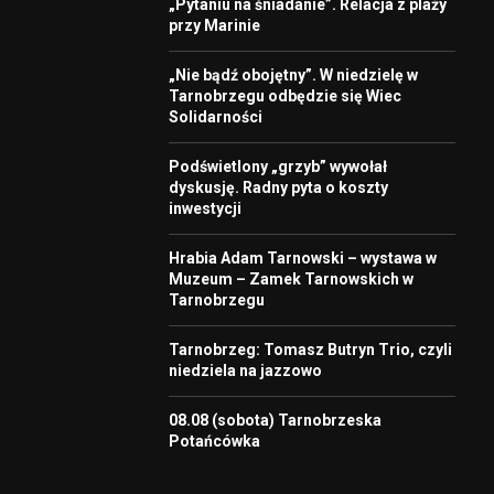
„Pytaniu na śniadanie”. Relacja z plaży
przy Marinie
„Nie bądź obojętny”. W niedzielę w
Tarnobrzegu odbędzie się Wiec
Solidarności
Podświetlony „grzyb” wywołał
dyskusję. Radny pyta o koszty
inwestycji
Hrabia Adam Tarnowski – wystawa w
Muzeum – Zamek Tarnowskich w
Tarnobrzegu
Tarnobrzeg: Tomasz Butryn Trio, czyli
niedziela na jazzowo
08.08 (sobota) Tarnobrzeska
Potańcówka