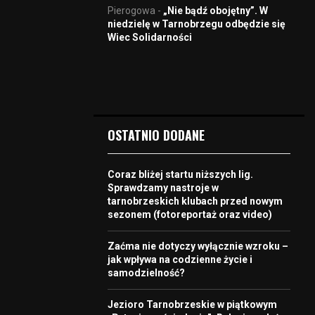
Pierogowa
-
„Nie bądź obojętny”. W
niedzielę w Tarnobrzegu odbędzie się
Wiec Solidarności
OSTATNIO DODANE
Coraz bliżej startu niższych lig.
Sprawdzamy nastroje w
tarnobrzeskich klubach przed nowym
sezonem (fotoreportaż oraz video)
Zaćma nie dotyczy wyłącznie wzroku –
jak wpływa na codzienne życie i
samodzielność?
Jezioro Tarnobrzeskie w piątkowym