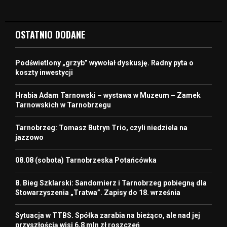
OSTATNIO DODANE
Podświetlony „grzyb” wywołał dyskusję. Radny pyta o
koszty inwestycji
Hrabia Adam Tarnowski – wystawa w Muzeum – Zamek
Tarnowskich w Tarnobrzegu
Tarnobrzeg: Tomasz Butryn Trio, czyli niedziela na
jazzowo
08.08 (sobota) Tarnobrzeska Potańcówka
8. Bieg Szklarski: Sandomierz i Tarnobrzeg pobiegną dla
Stowarzyszenia „Tratwa”. Zapisy do 18. września
Sytuacja w TTBS. Spółka zarabia na bieżąco, ale nad jej
przyszłością wisi 6,8 mln zł roszczeń