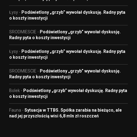
Łysy
-
Podświetlony „grzyb” wywołał dyskusję. Radny pyta
o koszty inwestycji
SRODMIESCIE
-
Podświetlony „grzyb” wywołał dyskusję.
Radny pyta o koszty inwestycji
Łysy
-
Podświetlony „grzyb” wywołał dyskusję. Radny pyta
o koszty inwestycji
SRODMIESCIE
-
Podświetlony „grzyb” wywołał dyskusję.
Radny pyta o koszty inwestycji
Bolek
-
Podświetlony „grzyb” wywołał dyskusję. Radny pyta
o koszty inwestycji
Fauna
-
Sytuacja w TTBS. Spółka zarabia na bieżąco, ale
nad jej przyszłością wisi 6,8 mln zł roszczeń