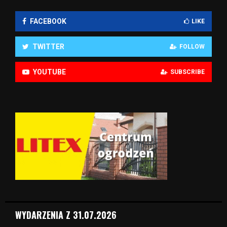
FACEBOOK
LIKE
TWITTER
FOLLOW
YOUTUBE
SUBSCRIBE
WYDARZENIA Z 31.07.2026