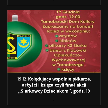
19.12. Kolędujący wspólnie piłkarze,
artyści i księża czyli finał akcji
„Siarkowcy Dzieciakom”, godz. 19
...