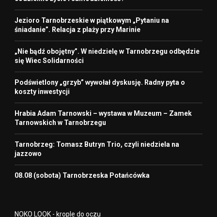
Jezioro Tarnobrzeskie w piątkowym „Pytaniu na
śniadanie”. Relacja z plaży przy Marinie
„Nie bądź obojętny”. W niedzielę w Tarnobrzegu odbędzie
się Wiec Solidarności
Podświetlony „grzyb” wywołał dyskusję. Radny pyta o
koszty inwestycji
Hrabia Adam Tarnowski – wystawa w Muzeum – Zamek
Tarnowskich w Tarnobrzegu
Tarnobrzeg: Tomasz Butryn Trio, czyli niedziela na
jazzowo
08.08 (sobota) Tarnobrzeska Potańcówka
NOKO LOOK - krople do oczu