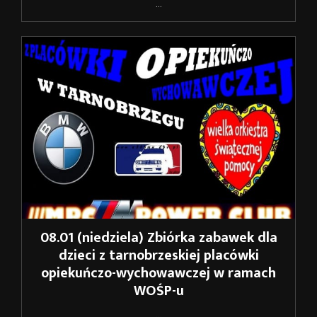
...
08.01 (niedziela) Zbiórka zabawek dla
dzieci z tarnobrzeskiej placówki
opiekuńczo-wychowawczej w ramach
WOŚP-u
...