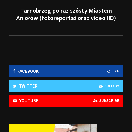
Tarnobrzeg po raz szósty Miastem
Aniołów (fotoreportaż oraz video HD)
...
FACEBOOK
LIKE
TWITTER
FOLLOW
YOUTUBE
SUBSCRIBE