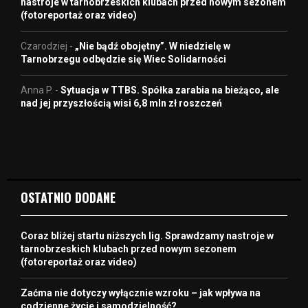
nastroje w tarnobrzeskich klubach przed nowym sezonem
(fotoreportaż oraz video)
Czarodziej
-
„Nie bądź obojętny”. W niedzielę w
Tarnobrzegu odbędzie się Wiec Solidarności
Anna P.
-
Sytuacja w TTBS. Spółka zarabia na bieżąco, ale
nad jej przyszłością wisi 6,8 mln zł roszczeń
OSTATNIO DODANE
Coraz bliżej startu niższych lig. Sprawdzamy nastroje w
tarnobrzeskich klubach przed nowym sezonem
(fotoreportaż oraz video)
Zaćma nie dotyczy wyłącznie wzroku – jak wpływa na
codzienne życie i samodzielność?