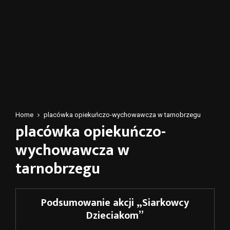
Home
placówka opiekuńczo-wychowawcza w tarnobrzegu
placówka opiekuńczo-
wychowawcza w
tarnobrzegu
Podsumowanie akcji „Siarkowcy
Dzieciakom”