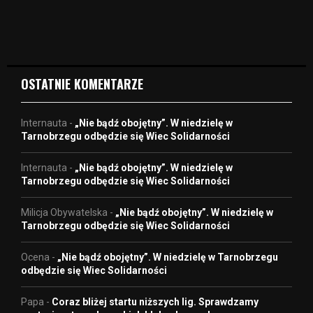
i
d
e
o
OSTATNIE KOMENTARZE
Internauta
-
„Nie bądź obojętny”. W niedzielę w
Tarnobrzegu odbędzie się Wiec Solidarności
Internauta
-
„Nie bądź obojętny”. W niedzielę w
Tarnobrzegu odbędzie się Wiec Solidarności
Milicja Obywatelska
-
„Nie bądź obojętny”. W niedzielę w
Tarnobrzegu odbędzie się Wiec Solidarności
Ocena
-
„Nie bądź obojętny”. W niedzielę w Tarnobrzegu
odbędzie się Wiec Solidarności
Papa
-
Coraz bliżej startu niższych lig. Sprawdzamy