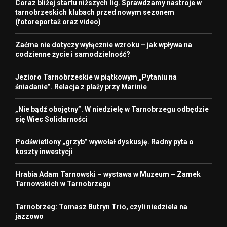
Coraz bliżej startu niższych lig. Sprawdzamy nastroje w
tarnobrzeskich klubach przed nowym sezonem
(fotoreportaż oraz video)
Zaćma nie dotyczy wyłącznie wzroku – jak wpływa na
codzienne życie i samodzielność?
Jezioro Tarnobrzeskie w piątkowym „Pytaniu na
śniadanie”. Relacja z plaży przy Marinie
„Nie bądź obojętny”. W niedzielę w Tarnobrzegu odbędzie
się Wiec Solidarności
Podświetlony „grzyb” wywołał dyskusję. Radny pyta o
koszty inwestycji
Hrabia Adam Tarnowski – wystawa w Muzeum – Zamek
Tarnowskich w Tarnobrzegu
Tarnobrzeg: Tomasz Butryn Trio, czyli niedziela na
jazzowo