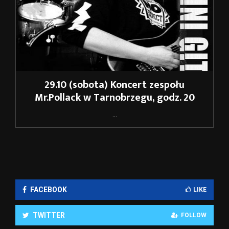
29.10 (sobota) Koncert zespołu
Mr.Pollack w Tarnobrzegu, godz. 20
...
FACEBOOK
LIKE
TWITTER
FOLLOW