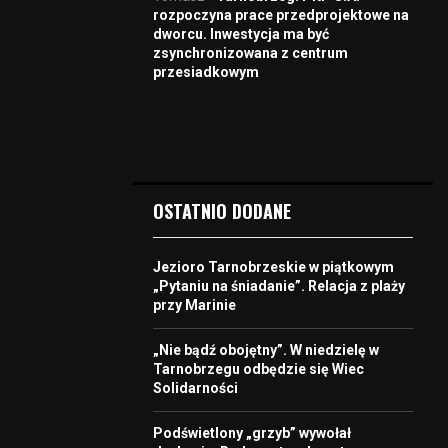
rozpoczyna prace przedprojektowe na
dworcu. Inwestycja ma być
zsynchronizowana z centrum
przesiadkowym
OSTATNIO DODANE
Jezioro Tarnobrzeskie w piątkowym
„Pytaniu na śniadanie”. Relacja z plaży
przy Marinie
„Nie bądź obojętny”. W niedzielę w
Tarnobrzegu odbędzie się Wiec
Solidarności
Podświetlony „grzyb” wywołał