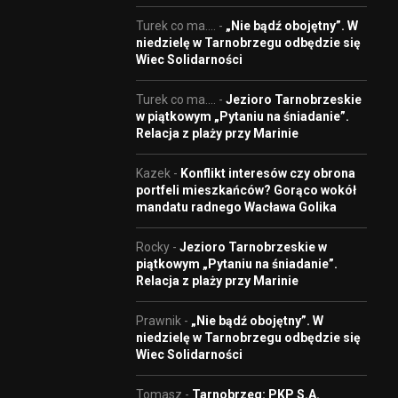
Turek co ma....
-
„Nie bądź obojętny”. W
niedzielę w Tarnobrzegu odbędzie się
Wiec Solidarności
Turek co ma....
-
Jezioro Tarnobrzeskie
w piątkowym „Pytaniu na śniadanie”.
Relacja z plaży przy Marinie
Kazek
-
Konflikt interesów czy obrona
portfeli mieszkańców? Gorąco wokół
mandatu radnego Wacława Golika
Rocky
-
Jezioro Tarnobrzeskie w
piątkowym „Pytaniu na śniadanie”.
Relacja z plaży przy Marinie
Prawnik
-
„Nie bądź obojętny”. W
niedzielę w Tarnobrzegu odbędzie się
Wiec Solidarności
Tomasz
-
Tarnobrzeg: PKP S.A.