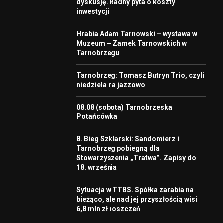
dyskusję. Radny pyta o koszty
inwestycji
Hrabia Adam Tarnowski – wystawa w
Muzeum – Zamek Tarnowskich w
Tarnobrzegu
Tarnobrzeg: Tomasz Butryn Trio, czyli
niedziela na jazzowo
08.08 (sobota) Tarnobrzeska
Potańcówka
8. Bieg Szklarski: Sandomierz i
Tarnobrzeg pobiegną dla
Stowarzyszenia „Tratwa”. Zapisy do
18. września
Sytuacja w TTBS. Spółka zarabia na
bieżąco, ale nad jej przyszłością wisi
6,8 mln zł roszczeń