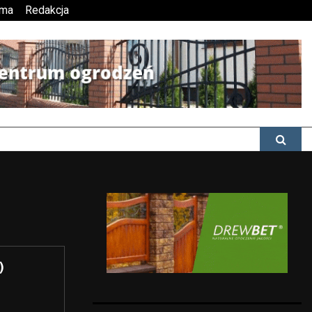
ama
Redakcja
)