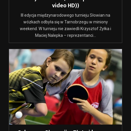
video HD))
III edycja międzynarodowego turnieju Słowian na
wózkach odbyła się w Tarnobrzegu w miniony
weekend. W turnieju nie zawiedli Krzysztof Żyłka i
Maciej Nalepka – reprezentanci...