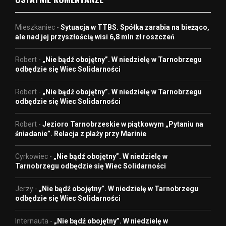
Mieszkaniec
-
Sytuacja w TTBS. Spółka zarabia na bieżąco,
ale nad jej przyszłością wisi 6,8 mln zł roszczeń
Robert
-
„Nie bądź obojętny”. W niedzielę w Tarnobrzegu
odbędzie się Wiec Solidarności
Robert
-
„Nie bądź obojętny”. W niedzielę w Tarnobrzegu
odbędzie się Wiec Solidarności
Robert
-
Jezioro Tarnobrzeskie w piątkowym „Pytaniu na
śniadanie”. Relacja z plaży przy Marinie
Cyrkowiec
-
„Nie bądź obojętny”. W niedzielę w
Tarnobrzegu odbędzie się Wiec Solidarności
Jerzy
-
„Nie bądź obojętny”. W niedzielę w Tarnobrzegu
odbędzie się Wiec Solidarności
Internauta
-
„Nie bądź obojętny”. W niedzielę w