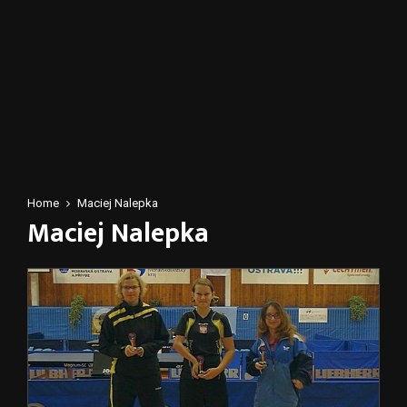
Home
Maciej Nalepka
Maciej Nalepka