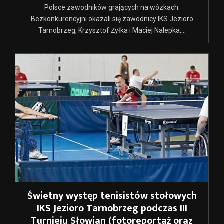
Polsce zawodników grających na wózkach.
Bezkonkurencyjni okazali się zawodnicy IKS Jezioro
Tarnobrzeg, Krzysztof Żyłka i Maciej Nalepka,...
Świetny występ tenisistów stołowych
IKS Jezioro Tarnobrzeg podczas III
Turnieju Słowian (fotoreportaż oraz