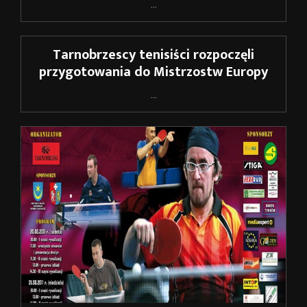
...
Tarnobrzescy tenisiści rozpoczęli
przygotowania do Mistrzostw Europy
...