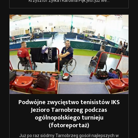
Krzysztof Żyłka i Karolina Pęk jest już we...
Podwójne zwycięstwo tenisistów IKS
Jezioro Tarnobrzeg podczas
ogólnopolskiego turnieju
(fotoreportaż)
Już po raz siódmy Tarnobrzeg gościł najlepszych w