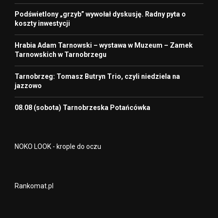
Podświetlony „grzyb” wywołał dyskusję. Radny pyta o
koszty inwestycji
Hrabia Adam Tarnowski – wystawa w Muzeum – Zamek
Tarnowskich w Tarnobrzegu
Tarnobrzeg: Tomasz Butryn Trio, czyli niedziela na
jazzowo
08.08 (sobota) Tarnobrzeska Potańcówka
NOKO LOOK - krople do oczu
Rankomat.pl