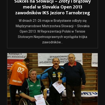
Sukces na Słowacji – Złoty i brązowy
medal w Slovakia Open 2013
zawodników IKS Jezioro Tarnobrzeg
W dniach 21-26 maja w Bratysławie odbyły się
Międzynarodowe Mistrzostwa Słowacji – Slovakia
Open 2013. W Reprezentacji Polski w Tenisie
Stołowym Niepełnosprawnych wystąpiła trójka
zawodników...