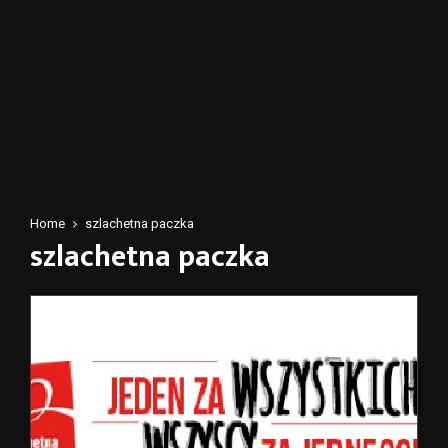
Home
szlachetna paczka
szlachetna paczka