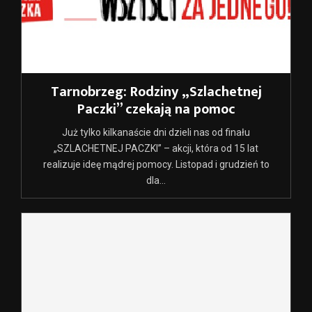
Tarnobrzeg: Rodziny „Szlachetnej
Paczki” czekają na pomoc
Już tylko kilkanaście dni dzieli nas od finału
„SZLACHETNEJ PACZKI” – akcji, która od 15 lat
realizuje ideę mądrej pomocy. Listopad i grudzień to
dla...