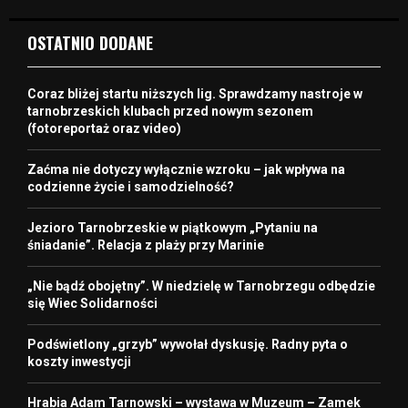
OSTATNIO DODANE
Coraz bliżej startu niższych lig. Sprawdzamy nastroje w
tarnobrzeskich klubach przed nowym sezonem
(fotoreportaż oraz video)
Zaćma nie dotyczy wyłącznie wzroku – jak wpływa na
codzienne życie i samodzielność?
Jezioro Tarnobrzeskie w piątkowym „Pytaniu na
śniadanie”. Relacja z plaży przy Marinie
„Nie bądź obojętny”. W niedzielę w Tarnobrzegu odbędzie
się Wiec Solidarności
Podświetlony „grzyb” wywołał dyskusję. Radny pyta o
koszty inwestycji
Hrabia Adam Tarnowski – wystawa w Muzeum – Zamek