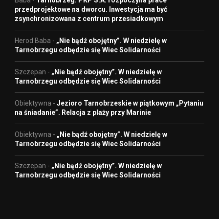
Baba
-
Tarnobrzeg: PKP S.A. rozpoczyna prace
przedprojektowe na dworcu. Inwestycja ma być
zsynchronizowana z centrum przesiadkowym
Herod Baba
-
„Nie bądź obojętny”. W niedzielę w
Tarnobrzegu odbędzie się Wiec Solidarności
Szczepan
-
„Nie bądź obojętny”. W niedzielę w
Tarnobrzegu odbędzie się Wiec Solidarności
Obiektywna
-
Jezioro Tarnobrzeskie w piątkowym „Pytaniu
na śniadanie”. Relacja z plaży przy Marinie
Obiektywna
-
„Nie bądź obojętny”. W niedzielę w
Tarnobrzegu odbędzie się Wiec Solidarności
Szczepan
-
„Nie bądź obojętny”. W niedzielę w
Tarnobrzegu odbędzie się Wiec Solidarności