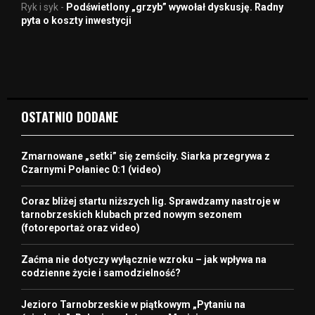
Ryk i syk
-
Podświetlony „grzyb” wywołał dyskusję. Radny
pyta o koszty inwestycji
OSTATNIO DODANE
Zmarnowane „setki” się zemściły. Siarka przegrywa z
Czarnymi Połaniec 0:1 (video)
Coraz bliżej startu niższych lig. Sprawdzamy nastroje w
tarnobrzeskich klubach przed nowym sezonem
(fotoreportaż oraz video)
Zaćma nie dotyczy wyłącznie wzroku – jak wpływa na
codzienne życie i samodzielność?
Jezioro Tarnobrzeskie w piątkowym „Pytaniu na