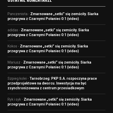
Panczenista
-
Zmarnowane „setki” się zemściły. Siarka
przegrywa z Czarnymi Połaniec 0:1 (video)
adidas
-
Zmarnowane „setki” się zemściły. Siarka
przegrywa z Czarnymi Połaniec 0:1 (video)
Kokos
-
Zmarnowane „setki” się zemściły. Siarka
przegrywa z Czarnymi Połaniec 0:1 (video)
Mariusz
-
Zmarnowane „setki” się zemściły. Siarka
przegrywa z Czarnymi Połaniec 0:1 (video)
Szpieg kolei
-
Tarnobrzeg: PKP S.A. rozpoczyna prace
przedprojektowe na dworcu. Inwestycja ma być
zsynchronizowana z centrum przesiadkowym
Ryk i syk
-
Zmarnowane „setki” się zemściły. Siarka
przegrywa z Czarnymi Połaniec 0:1 (video)