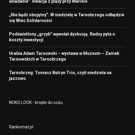
śniadanie”. Relacja z plaży przy Marinie
„Nie bądź obojętny”. W niedzielę w Tarnobrzegu odbędzie
się Wiec Solidarności
Podświetlony „grzyb” wywołał dyskusję. Radny pyta o
koszty inwestycji
Hrabia Adam Tarnowski – wystawa w Muzeum – Zamek
Tarnowskich w Tarnobrzegu
Tarnobrzeg: Tomasz Butryn Trio, czyli niedziela na
jazzowo
NOKO LOOK - krople do oczu
Rankomat.pl