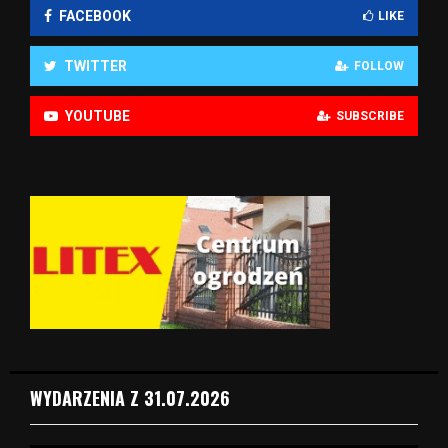
FACEBOOK
LIKE
TWITTER
FOLLOW
YOUTUBE
SUBSCRIBE
WYDARZENIA Z 31.07.2026