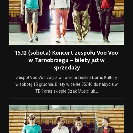
15.12 (sobota) Koncert zespołu Voo Voo
w Tarnobrzegu – bilety już w
sprzedaży
Zespół Voo Voo zagra w Tarnobrzeskim Domu Kultury
w sobotę 15 grudnia. Bilety w cenie 35/40 do nabycia w
TDK oraz sklepie Czak Music lub...