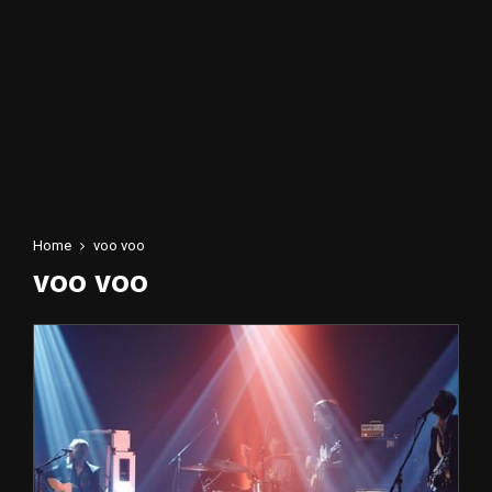
Home
voo voo
voo voo