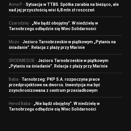
Anna P.
-
Sytuacja w TTBS. Spółka zarabia na bieżąco, ale
nad jej przyszłością wisi 6,8 mln zł roszczeń
Czarodziej
-
„Nie bądź obojętny”. W niedzielę w
Tarnobrzegu odbędzie się Wiec Solidarności
Mozo
-
Jezioro Tarnobrzeskie w piątkowym „Pytaniu na
śniadanie”. Relacja z plaży przy Marinie
SRODMIESCIE
-
Jezioro Tarnobrzeskie w piątkowym
„Pytaniu na śniadanie”. Relacja z plaży przy Marinie
Baba
-
Tarnobrzeg: PKP S.A. rozpoczyna prace
przedprojektowe na dworcu. Inwestycja ma być
zsynchronizowana z centrum przesiadkowym
Herod Baba
-
„Nie bądź obojętny”. W niedzielę w
Tarnobrzegu odbędzie się Wiec Solidarności