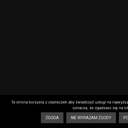
Ta strona korzysta z ciasteczek aby świadczyć usługi na najwyżs
oznacza, że zgadzasz się na ic
ZGODA
NIE WYRAŻAM ZGODY
PO