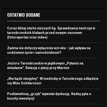
OSTATNIO DODANE
Coraz bliżej startu niższych lig. Sprawdzamy nastroje w
tarnobrzeskich klubach przed nowym sezonem
(fotoreportaż oraz video)
Zaćma nie dotyczy wyłącznie wzroku – jak wpływa na
codzienne życie i samodzielność?
Jezioro Tarnobrzeskie w piątkowym „Pytaniu na
śniadanie”. Relacja z plaży przy Marinie
„Nie bądź obojętny”. W niedzielę w Tarnobrzegu odbędzie
się Wiec Solidarności
Podświetlony „grzyb” wywołał dyskusję. Radny pyta o
koszty inwestycji