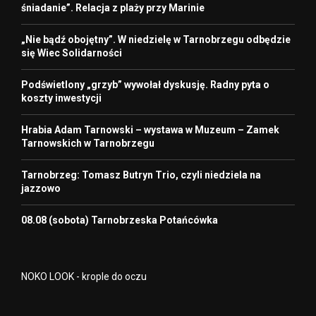
śniadanie”. Relacja z plaży przy Marinie
„Nie bądź obojętny”. W niedzielę w Tarnobrzegu odbędzie
się Wiec Solidarności
Podświetlony „grzyb” wywołał dyskusję. Radny pyta o
koszty inwestycji
Hrabia Adam Tarnowski – wystawa w Muzeum – Zamek
Tarnowskich w Tarnobrzegu
Tarnobrzeg: Tomasz Butryn Trio, czyli niedziela na
jazzowo
08.08 (sobota) Tarnobrzeska Potańcówka
NOKO LOOK - krople do oczu