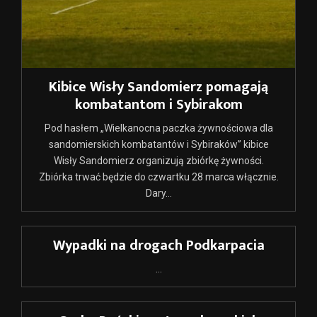
Kibice Wisły Sandomierz pomagają
kombatantom i Sybirakom
Pod hasłem „Wielkanocna paczka żywnościowa dla
sandomierskich kombatantów i Sybiraków” kibice
Wisły Sandomierz organizują zbiórkę żywności.
Zbiórka trwać będzie do czwartku 28 marca włącznie.
Dary...
Wypadki na drogach Podkarpacia
...