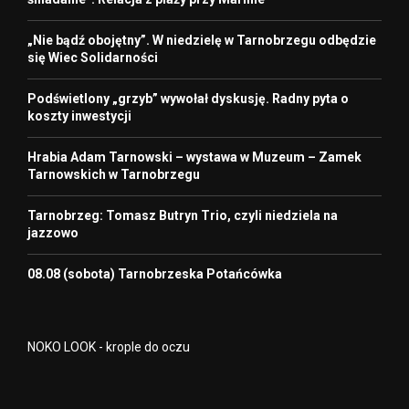
„Nie bądź obojętny”. W niedzielę w Tarnobrzegu odbędzie
się Wiec Solidarności
Podświetlony „grzyb” wywołał dyskusję. Radny pyta o
koszty inwestycji
Hrabia Adam Tarnowski – wystawa w Muzeum – Zamek
Tarnowskich w Tarnobrzegu
Tarnobrzeg: Tomasz Butryn Trio, czyli niedziela na
jazzowo
08.08 (sobota) Tarnobrzeska Potańcówka
NOKO LOOK - krople do oczu