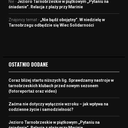
Nie
-
Jezioro Tarnobrzeskie w piątkowym „Pytaniu na
śniadanie”. Relacja z plaży przy Marinie
Znajoncy temat
-
„Nie bądź obojętny”. W niedzielę w
Tarnobrzegu odbędzie się Wiec Solidarności
OSTATNIO DODANE
Coraz bliżej startu niższych lig. Sprawdzamy nastroje w
tarnobrzeskich klubach przed nowym sezonem
(fotoreportaż oraz video)
Zaćma nie dotyczy wyłącznie wzroku – jak wpływa na
codzienne życie i samodzielność?
Jezioro Tarnobrzeskie w piątkowym „Pytaniu na
śniadanie”. Relacja z plaży przy Marinie