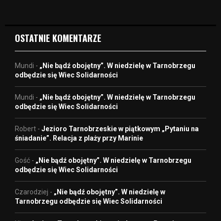
e
o
OSTATNIE KOMENTARZE
Mundi
-
„Nie bądź obojętny”. W niedzielę w Tarnobrzegu
odbędzie się Wiec Solidarności
Mundi
-
„Nie bądź obojętny”. W niedzielę w Tarnobrzegu
odbędzie się Wiec Solidarności
Robert
-
Jezioro Tarnobrzeskie w piątkowym „Pytaniu na
śniadanie”. Relacja z plaży przy Marinie
Gość
-
„Nie bądź obojętny”. W niedzielę w Tarnobrzegu
odbędzie się Wiec Solidarności
Czarodziej
-
„Nie bądź obojętny”. W niedzielę w
Tarnobrzegu odbędzie się Wiec Solidarności