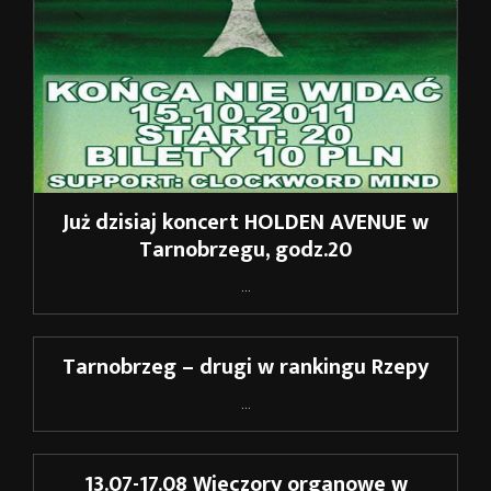
Już dzisiaj koncert HOLDEN AVENUE w
Tarnobrzegu, godz.20
...
Tarnobrzeg – drugi w rankingu Rzepy
...
13.07-17.08 Wieczory organowe w