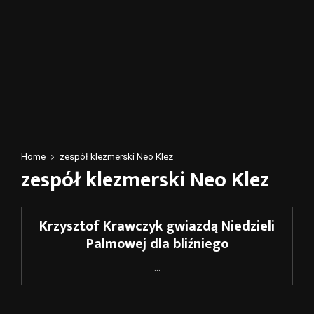
Home
zespół klezmerski Neo Klez
zespół klezmerski Neo Klez
Krzysztof Krawczyk gwiazdą Niedzieli
Palmowej dla bliźniego
...