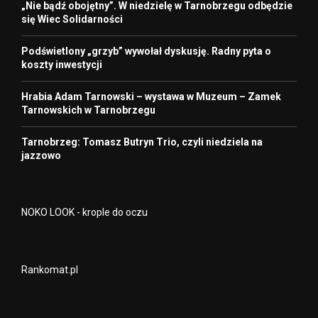
„Nie bądź obojętny”. W niedzielę w Tarnobrzegu odbędzie
się Wiec Solidarności
Podświetlony „grzyb” wywołał dyskusję. Radny pyta o
koszty inwestycji
Hrabia Adam Tarnowski – wystawa w Muzeum – Zamek
Tarnowskich w Tarnobrzegu
Tarnobrzeg: Tomasz Butryn Trio, czyli niedziela na
jazzowo
NOKO LOOK - krople do oczu
Rankomat.pl