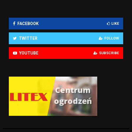
FACEBOOK
LIKE
TWITTER
FOLLOW
YOUTUBE
SUBSCRIBE