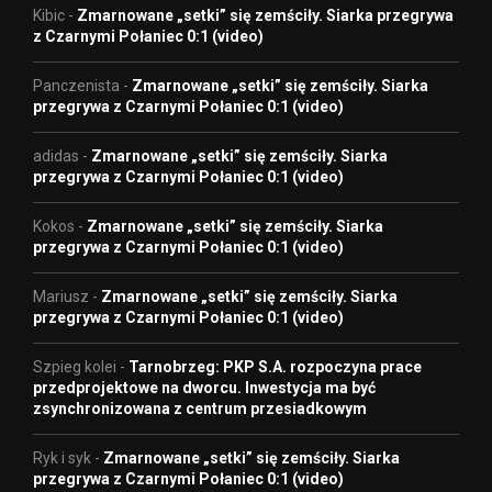
Kibic
-
Zmarnowane „setki” się zemściły. Siarka przegrywa
z Czarnymi Połaniec 0:1 (video)
Panczenista
-
Zmarnowane „setki” się zemściły. Siarka
przegrywa z Czarnymi Połaniec 0:1 (video)
adidas
-
Zmarnowane „setki” się zemściły. Siarka
przegrywa z Czarnymi Połaniec 0:1 (video)
Kokos
-
Zmarnowane „setki” się zemściły. Siarka
przegrywa z Czarnymi Połaniec 0:1 (video)
Mariusz
-
Zmarnowane „setki” się zemściły. Siarka
przegrywa z Czarnymi Połaniec 0:1 (video)
Szpieg kolei
-
Tarnobrzeg: PKP S.A. rozpoczyna prace
przedprojektowe na dworcu. Inwestycja ma być
zsynchronizowana z centrum przesiadkowym
Ryk i syk
-
Zmarnowane „setki” się zemściły. Siarka
przegrywa z Czarnymi Połaniec 0:1 (video)