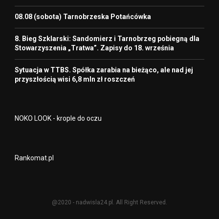
08.08 (sobota) Tarnobrzeska Potańcówka
8. Bieg Szklarski: Sandomierz i Tarnobrzeg pobiegną dla
Stowarzyszenia „Tratwa”. Zapisy do 18. września
Sytuacja w TTBS. Spółka zarabia na bieżąco, ale nad jej
przyszłością wisi 6,8 mln zł roszczeń
NOKO LOOK - krople do oczu
Rankomat.pl
@2020 - nadwisla24.pl. All Right Reserved.