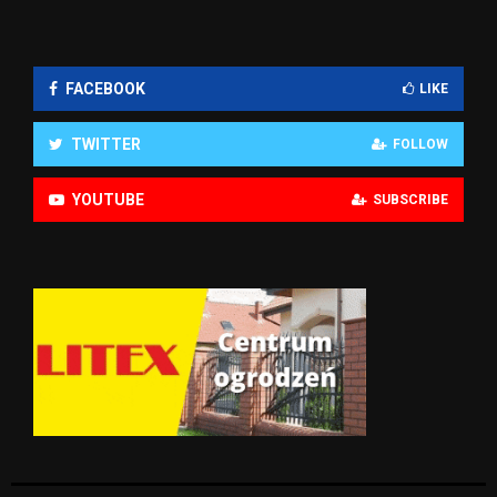
FACEBOOK
LIKE
TWITTER
FOLLOW
YOUTUBE
SUBSCRIBE