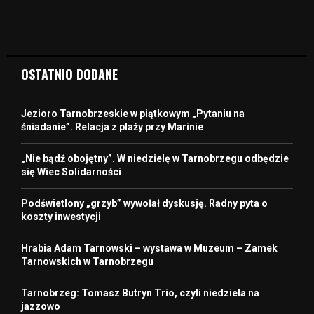
OSTATNIO DODANE
Jezioro Tarnobrzeskie w piątkowym „Pytaniu na
śniadanie”. Relacja z plaży przy Marinie
„Nie bądź obojętny”. W niedzielę w Tarnobrzegu odbędzie
się Wiec Solidarności
Podświetlony „grzyb” wywołał dyskusję. Radny pyta o
koszty inwestycji
Hrabia Adam Tarnowski – wystawa w Muzeum – Zamek
Tarnowskich w Tarnobrzegu
Tarnobrzeg: Tomasz Butryn Trio, czyli niedziela na
jazzowo