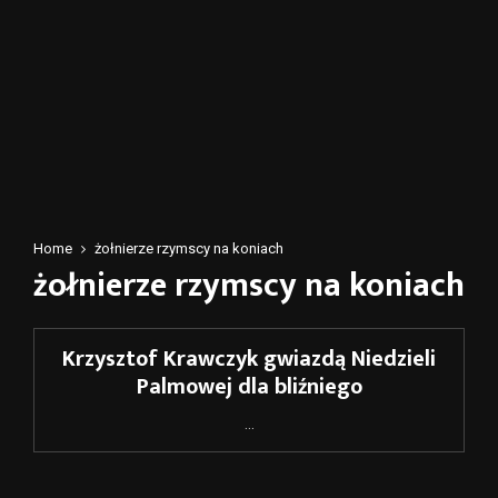
Home
żołnierze rzymscy na koniach
żołnierze rzymscy na koniach
Krzysztof Krawczyk gwiazdą Niedzieli
Palmowej dla bliźniego
...