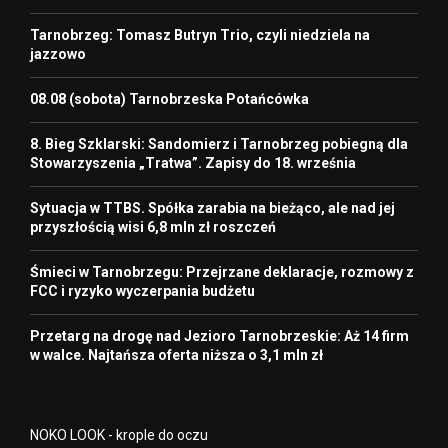
Tarnobrzeg: Tomasz Butryn Trio, czyli niedziela na
jazzowo
08.08 (sobota) Tarnobrzeska Potańcówka
8. Bieg Szklarski: Sandomierz i Tarnobrzeg pobiegną dla
Stowarzyszenia „Tratwa”. Zapisy do 18. września
Sytuacja w TTBS. Spółka zarabia na bieżąco, ale nad jej
przyszłością wisi 6,8 mln zł roszczeń
Śmieci w Tarnobrzegu: Przejrzane deklaracje, rozmowy z
FCC i ryzyko wyczerpania budżetu
Przetarg na drogę nad Jezioro Tarnobrzeskie: Aż 14 firm
w walce. Najtańsza oferta niższa o 3,1 mln zł
NOKO LOOK - krople do oczu