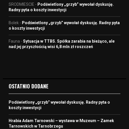
SRODMIESCIE
-
Podświetlony „grzyb” wywołał dyskusję.
Radny pyta o koszty inwestycji
Bolek
-
Podświetlony „grzyb” wywołał dyskusję. Radny pyta
o koszty inwestycji
Fauna
-
Sytuacja w TTBS. Spółka zarabia na bieżąco, ale
nad jej przyszłością wisi 6,8 mln zł roszczeń
OSTATNIO DODANE
Podświetlony „grzyb” wywołał dyskusję. Radny pyta o
koszty inwestycji
Hrabia Adam Tarnowski – wystawa w Muzeum – Zamek
Tarnowskich w Tarnobrzegu