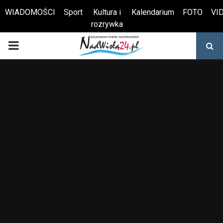
WIADOMOŚCI
Sport
Kultura i
Kalendarium
FOTO
VI
rozrywka
Otwórz pasek narzędzi
PRIMARY
MENU