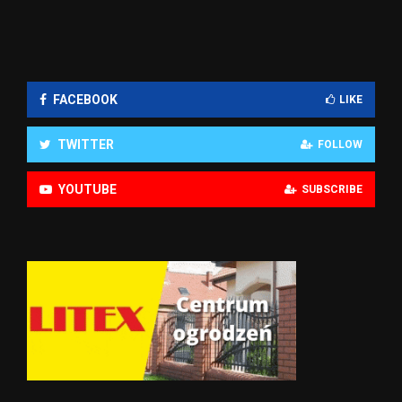
FACEBOOK
LIKE
TWITTER
FOLLOW
YOUTUBE
SUBSCRIBE