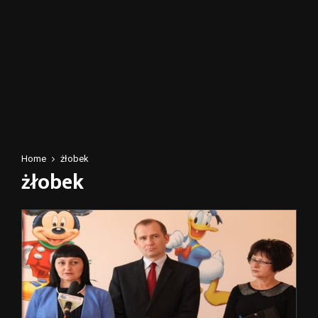
Home
żłobek
żłobek