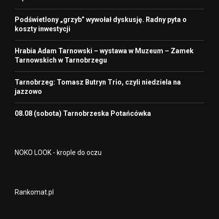
Podświetlony „grzyb” wywołał dyskusję. Radny pyta o
koszty inwestycji
Hrabia Adam Tarnowski – wystawa w Muzeum – Zamek
Tarnowskich w Tarnobrzegu
Tarnobrzeg: Tomasz Butryn Trio, czyli niedziela na
jazzowo
08.08 (sobota) Tarnobrzeska Potańcówka
NOKO LOOK - krople do oczu
Rankomat.pl