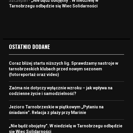
Szczepan
-
„Nie bądź obojętny”. W niedzielę w
Tarnobrzegu odbędzie się Wiec Solidarności
OSTATNIO DODANE
Coraz bliżej startu niższych lig. Sprawdzamy nastroje w
tarnobrzeskich klubach przed nowym sezonem
(fotoreportaż oraz video)
Zaćma nie dotyczy wyłącznie wzroku – jak wpływa na
codzienne życie i samodzielność?
Jezioro Tarnobrzeskie w piątkowym „Pytaniu na
śniadanie”. Relacja z plaży przy Marinie
„Nie bądź obojętny”. W niedzielę w Tarnobrzegu odbędzie
się Wiec Solidarności