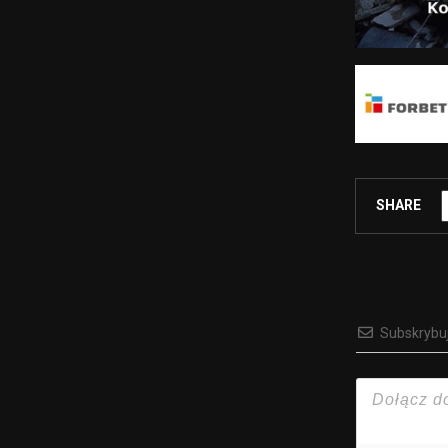
SHARE
Subskrybu