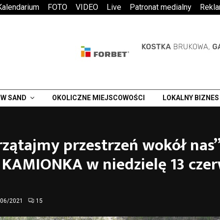
Kalendarium
FOTO
VIDEO
Live
Patronat medialny
Rekl
W SAND
OKOLICZNE MIEJSCOWOŚCI
LOKALNY BIZNES
zątajmy przestrzeń wokół nas”
 KAMIONKA w niedzielę 13 cze
/06/2021
15