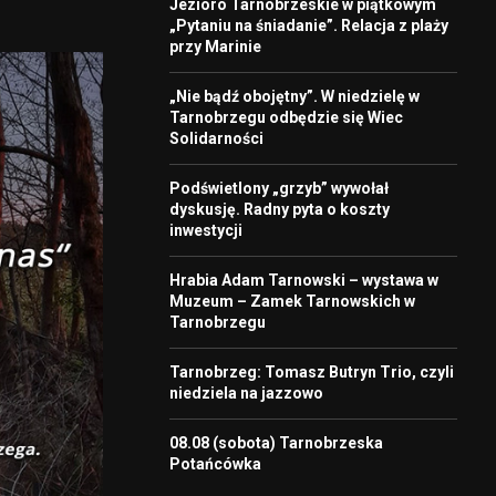
Jezioro Tarnobrzeskie w piątkowym
„Pytaniu na śniadanie”. Relacja z plaży
przy Marinie
„Nie bądź obojętny”. W niedzielę w
Tarnobrzegu odbędzie się Wiec
Solidarności
Podświetlony „grzyb” wywołał
dyskusję. Radny pyta o koszty
inwestycji
Hrabia Adam Tarnowski – wystawa w
Muzeum – Zamek Tarnowskich w
Tarnobrzegu
Tarnobrzeg: Tomasz Butryn Trio, czyli
niedziela na jazzowo
08.08 (sobota) Tarnobrzeska
Potańcówka