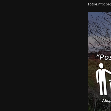
foto&info: or