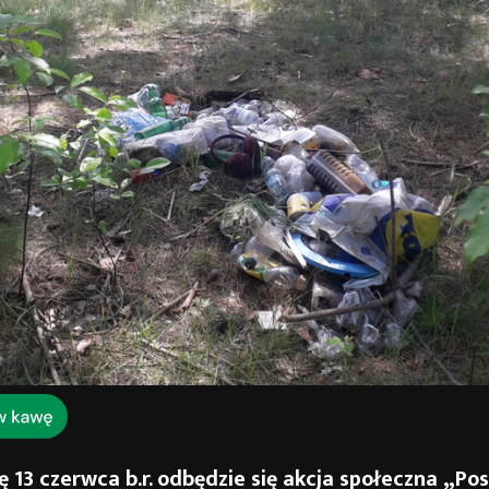
ę 13 czerwca b.r. odbędzie się akcja społeczna „Po