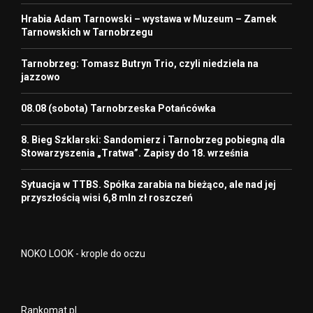
Hrabia Adam Tarnowski – wystawa w Muzeum – Zamek
Tarnowskich w Tarnobrzegu
Tarnobrzeg: Tomasz Butryn Trio, czyli niedziela na
jazzowo
08.08 (sobota) Tarnobrzeska Potańcówka
8. Bieg Szklarski: Sandomierz i Tarnobrzeg pobiegną dla
Stowarzyszenia „Tratwa”. Zapisy do 18. września
Sytuacja w TTBS. Spółka zarabia na bieżąco, ale nad jej
przyszłością wisi 6,8 mln zł roszczeń
NOKO LOOK - krople do oczu
Rankomat.pl