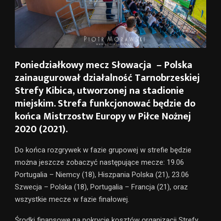
Poniedziałkowy mecz Słowacja – Polska
zainaugurował działalność Tarnobrzeskiej
Strefy Kibica, utworzonej na stadionie
miejskim. Strefa funkcjonować będzie do
końca Mistrzostw Europy w Piłce Nożnej
2020 (2021).
Do końca rozgrywek w fazie grupowej w strefie będzie
można jeszcze zobaczyć następujące mecze: 19.06
Portugalia – Niemcy (18), Hiszpania Polska (21), 23.06
Szwecja – Polska (18), Portugalia – Francja (21), oraz
wszystkie mecze w fazie finałowej.
Środki finansowe na pokrycie kosztów organizacji Strefy