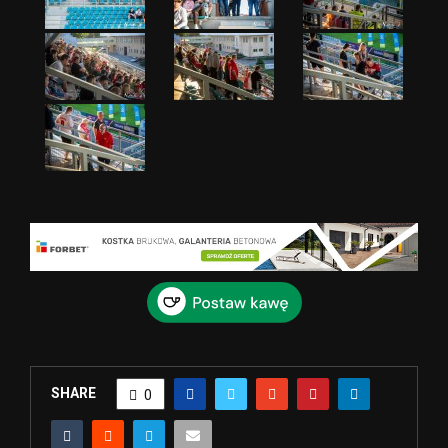
SHARE
0