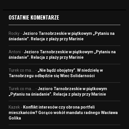
o
OSTATNIE KOMENTARZE
Rocky
-
Jezioro Tarnobrzeskie w piątkowym „Pytaniu na
śniadanie”. Relacja z plaży przy Marinie
Antoni
-
Jezioro Tarnobrzeskie w piątkowym „Pytaniu na
śniadanie”. Relacja z plaży przy Marinie
Turek co ma....
-
„Nie bądź obojętny”. W niedzielę w
Tarnobrzegu odbędzie się Wiec Solidarności
Turek co ma....
-
Jezioro Tarnobrzeskie w piątkowym
„Pytaniu na śniadanie”. Relacja z plaży przy Marinie
Kazek
-
Konflikt interesów czy obrona portfeli
mieszkańców? Gorąco wokół mandatu radnego Wacława
Golika