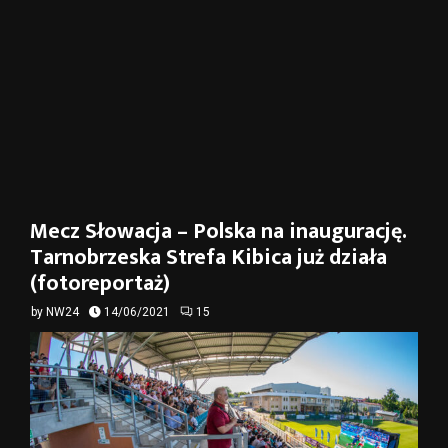
Mecz Słowacja – Polska na inaugurację.
Tarnobrzeska Strefa Kibica już działa
(fotoreportaż)
by
NW24
14/06/2021
15