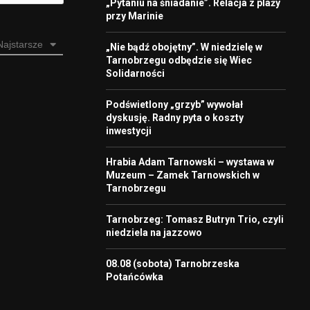
„Pytaniu na śniadanie”. Relacja z plaży
przy Marinie
Najstarsze
„Nie bądź obojętny”. W niedzielę w
Tarnobrzegu odbędzie się Wiec
Solidarności
Podświetlony „grzyb” wywołał
dyskusję. Radny pyta o koszty
inwestycji
Hrabia Adam Tarnowski – wystawa w
Muzeum – Zamek Tarnowskich w
Tarnobrzegu
Tarnobrzeg: Tomasz Butryn Trio, czyli
niedziela na jazzowo
08.08 (sobota) Tarnobrzeska
Potańcówka