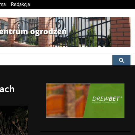
ama
Redakcja
pach