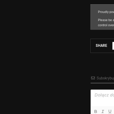
SHARE
Subskrybu