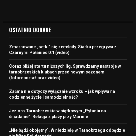
OSTATNIO DODANE
Zmarnowane „setki” się zemściły. Siarka przegrywa z
Czarnymi Połaniec 0:1 (video)
Coraz bliżej startu niższych lig. Sprawdzamy nastroje w
tarnobrzeskich klubach przed nowym sezonem
(fotoreportaż oraz video)
Zaćma nie dotyczy wyłącznie wzroku – jak wpływa na
codzienne życie i samodzielność?
Jezioro Tarnobrzeskie w piątkowym „Pytaniu na
śniadanie”. Relacja z plaży przy Marinie
„Nie bądź obojętny”. W niedzielę w Tarnobrzegu odbędzie
się Wiec Solidarności