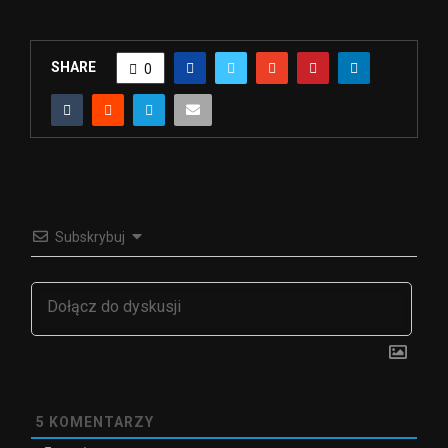
SHARE
0
Subskrybuj
5
KOMENTARZY