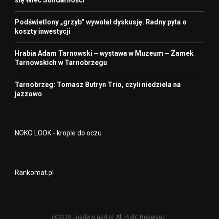
Podświetlony „grzyb” wywołał dyskusję. Radny pyta o
koszty inwestycji
Hrabia Adam Tarnowski – wystawa w Muzeum – Zamek
Tarnowskich w Tarnobrzegu
Tarnobrzeg: Tomasz Butryn Trio, czyli niedziela na
jazzowo
NOKO LOOK - krople do oczu
Rankomat.pl
@2020 - nadwisla24.pl. All Right Reserved.