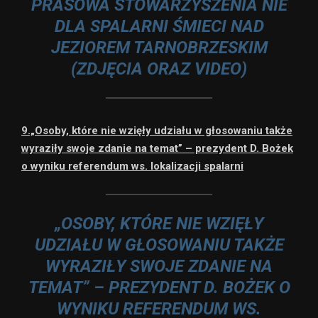
PRASOWA STOWARZYSZENIA NIE
DLA SPALARNI ŚMIECI NAD
JEZIOREM TARNOBRZESKIM
(ZDJĘCIA ORAZ VIDEO)
9.„Osoby, które nie wzięły udziału w głosowaniu także
wyraziły swoje zdanie na temat” – prezydent D. Bożek
o wyniku referendum ws. lokalizacji spalarni
„OSOBY, KTÓRE NIE WZIĘŁY
UDZIAŁU W GŁOSOWANIU TAKŻE
WYRAZIŁY SWOJE ZDANIE NA
TEMAT” – PREZYDENT D. BOŻEK O
WYNIKU REFERENDUM WS.