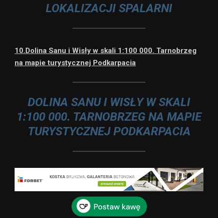
LOKALIZACJI SPALARNI
10.Dolina Sanu i Wisły w skali 1:100 000. Tarnobrzeg
na mapie turystycznej Podkarpacia
DOLINA SANU I WISŁY W SKALI
1:100 000. TARNOBRZEG NA MAPIE
TURYSTYCZNEJ PODKARPACIA