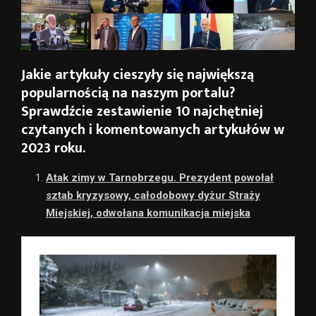
Jakie artykuły cieszyły się największą
popularnością na naszym portalu?
Sprawdźcie zestawienie 10 najchętniej
czytanych i komentowanych artykułów w
2023 roku.
Atak zimy w Tarnobrzegu. Prezydent powołał
sztab kryzysowy, całodobowy dyżur Straży
Miejskiej, odwołana komunikacja miejska