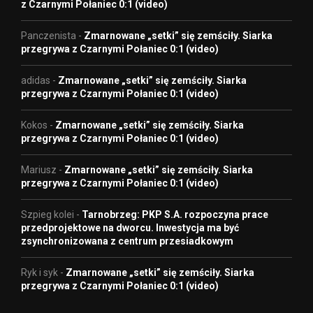
z Czarnymi Połaniec 0:1 (video)
Panczenista
-
Zmarnowane „setki” się zemściły. Siarka
przegrywa z Czarnymi Połaniec 0:1 (video)
adidas
-
Zmarnowane „setki” się zemściły. Siarka
przegrywa z Czarnymi Połaniec 0:1 (video)
Kokos
-
Zmarnowane „setki” się zemściły. Siarka
przegrywa z Czarnymi Połaniec 0:1 (video)
Mariusz
-
Zmarnowane „setki” się zemściły. Siarka
przegrywa z Czarnymi Połaniec 0:1 (video)
Szpieg kolei
-
Tarnobrzeg: PKP S.A. rozpoczyna prace
przedprojektowe na dworcu. Inwestycja ma być
zsynchronizowana z centrum przesiadkowym
Ryk i syk
-
Zmarnowane „setki” się zemściły. Siarka
przegrywa z Czarnymi Połaniec 0:1 (video)