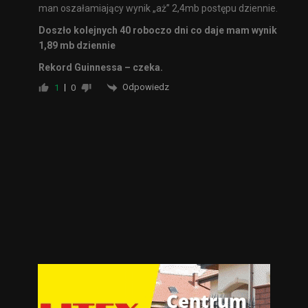
man oszałamiający wynik „aż” 2,4mb postępu dziennie.
Doszło kolejnych 40 roboczo dni co daje mam wynik
1,89 mb dziennie
Rekord Guinnessa – czeka.
Odpowiedz
1
0