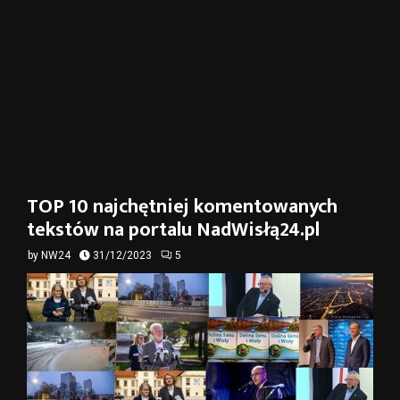
TOP 10 najchętniej komentowanych
tekstów na portalu NadWisłą24.pl
by
NW24
31/12/2023
5