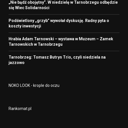
„Nie bądź obojętny”. W niedzielę w Tarnobrzegu odbędzie
się Wiec Solidarności
Podświetlony „grzyb” wywołał dyskusję. Radny pyta o
koszty inwestycji
Hrabia Adam Tarnowski – wystawa w Muzeum – Zamek
Tarnowskich w Tarnobrzegu
Tarnobrzeg: Tomasz Butryn Trio, czyli niedziela na
jazzowo
NOKO LOOK - krople do oczu
Rankomat.pl