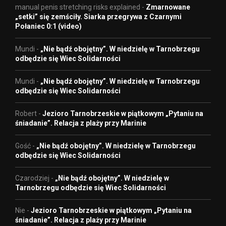
manual penis stretching risks explained
-
Zmarnowane
„setki” się zemściły. Siarka przegrywa z Czarnymi
Połaniec 0:1 (video)
Mundi
-
„Nie bądź obojętny”. W niedzielę w Tarnobrzegu
odbędzie się Wiec Solidarności
Mundi
-
„Nie bądź obojętny”. W niedzielę w Tarnobrzegu
odbędzie się Wiec Solidarności
Robert
-
Jezioro Tarnobrzeskie w piątkowym „Pytaniu na
śniadanie”. Relacja z plaży przy Marinie
Gość
-
„Nie bądź obojętny”. W niedzielę w Tarnobrzegu
odbędzie się Wiec Solidarności
Czarodziej
-
„Nie bądź obojętny”. W niedzielę w
Tarnobrzegu odbędzie się Wiec Solidarności
Nie
-
Jezioro Tarnobrzeskie w piątkowym „Pytaniu na
śniadanie”. Relacja z plaży przy Marinie