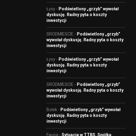
Łysy
-
Podświetlony „grzyb” wywołał
dyskusję. Radny pyta o koszty
inwestycji
SRODMIESCIE
-
Podświetlony „grzyb”
wywołał dyskusję. Radny pyta o koszty
inwestycji
Łysy
-
Podświetlony „grzyb” wywołał
dyskusję. Radny pyta o koszty
inwestycji
SRODMIESCIE
-
Podświetlony „grzyb”
wywołał dyskusję. Radny pyta o koszty
inwestycji
Bolek
-
Podświetlony „grzyb” wywołał
dyskusję. Radny pyta o koszty
inwestycji
Fauna
-
Sytuacja w TTBS. Spółka