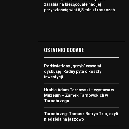
zarabia na bieżąco, ale nad jej
przyszłością wisi 6,8 mln zł roszczeń
OSTATNIO DODANE
Podświetlony „grzyb” wywołał
dyskusję. Radny pyta o koszty
inwestycji
Hrabia Adam Tarnowski – wystawa w
Muzeum – Zamek Tarnowskich w
Tarnobrzegu
Tarnobrzeg: Tomasz Butryn Trio, czyli
niedziela na jazzowo