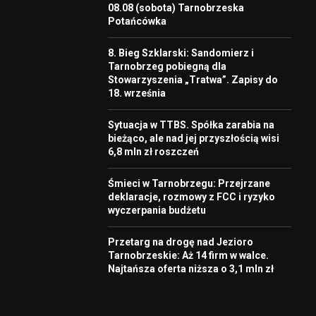
08.08 (sobota) Tarnobrzeska
Potańcówka
8. Bieg Szklarski: Sandomierz i
Tarnobrzeg pobiegną dla
Stowarzyszenia „Tratwa”. Zapisy do
18. września
Sytuacja w TTBS. Spółka zarabia na
bieżąco, ale nad jej przyszłością wisi
6,8 mln zł roszczeń
Śmieci w Tarnobrzegu: Przejrzane
deklaracje, rozmowy z FCC i ryzyko
wyczerpania budżetu
Przetarg na drogę nad Jezioro
Tarnobrzeskie: Aż 14 firm w walce.
Najtańsza oferta niższa o 3,1 mln zł