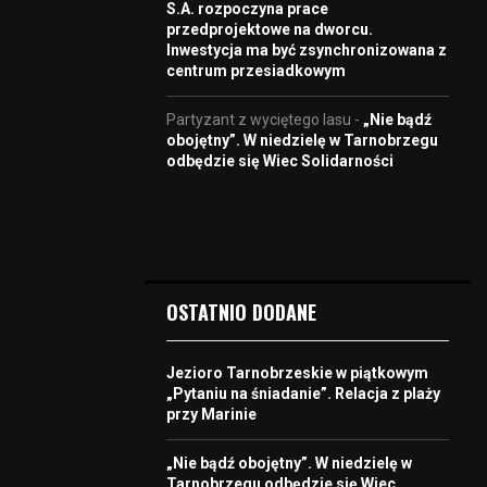
S.A. rozpoczyna prace
przedprojektowe na dworcu.
Inwestycja ma być zsynchronizowana z
centrum przesiadkowym
Partyzant z wyciętego lasu
-
„Nie bądź
obojętny”. W niedzielę w Tarnobrzegu
odbędzie się Wiec Solidarności
OSTATNIO DODANE
Jezioro Tarnobrzeskie w piątkowym
„Pytaniu na śniadanie”. Relacja z plaży
przy Marinie
„Nie bądź obojętny”. W niedzielę w
Tarnobrzegu odbędzie się Wiec