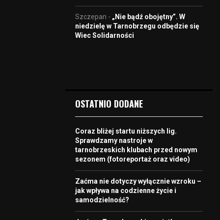
Szczepan
-
„Nie bądź obojętny”. W
niedzielę w Tarnobrzegu odbędzie się
Wiec Solidarności
OSTATNIO DODANE
Coraz bliżej startu niższych lig.
Sprawdzamy nastroje w
tarnobrzeskich klubach przed nowym
sezonem (fotoreportaż oraz video)
Zaćma nie dotyczy wyłącznie wzroku –
jak wpływa na codzienne życie i
samodzielność?