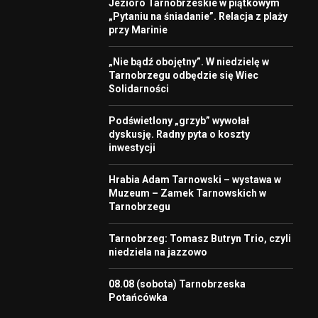
Jezioro Tarnobrzeskie w piątkowym
„Pytaniu na śniadanie”. Relacja z plaży
przy Marinie
„Nie bądź obojętny”. W niedzielę w
Tarnobrzegu odbędzie się Wiec
Solidarności
Podświetlony „grzyb” wywołał
dyskusję. Radny pyta o koszty
inwestycji
Hrabia Adam Tarnowski – wystawa w
Muzeum – Zamek Tarnowskich w
Tarnobrzegu
Tarnobrzeg: Tomasz Butryn Trio, czyli
niedziela na jazzowo
08.08 (sobota) Tarnobrzeska
Potańcówka