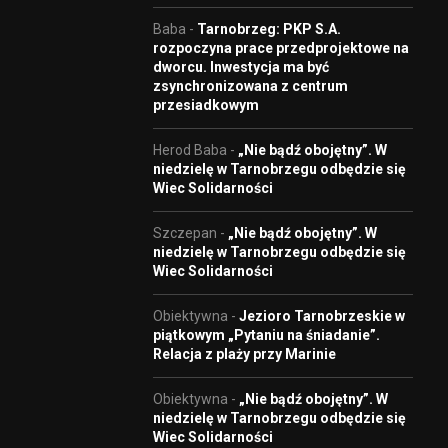
Baba
-
Tarnobrzeg: PKP S.A.
rozpoczyna prace przedprojektowe na
dworcu. Inwestycja ma być
zsynchronizowana z centrum
przesiadkowym
Herod Baba
-
„Nie bądź obojętny”. W
niedzielę w Tarnobrzegu odbędzie się
Wiec Solidarności
Szczepan
-
„Nie bądź obojętny”. W
niedzielę w Tarnobrzegu odbędzie się
Wiec Solidarności
Obiektywna
-
Jezioro Tarnobrzeskie w
piątkowym „Pytaniu na śniadanie”.
Relacja z plaży przy Marinie
Obiektywna
-
„Nie bądź obojętny”. W
niedzielę w Tarnobrzegu odbędzie się
Wiec Solidarności