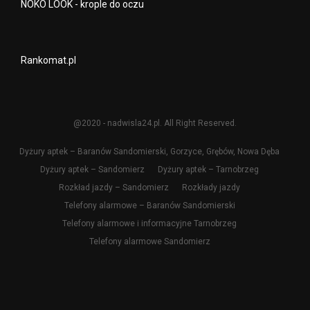
NOKO LOOK - krople do oczu
Rankomat.pl
@2020 - nadwisla24.pl. All Right Reserved.
Dyżury aptek – Baranów Sandomierski, Gorzyce, Grębów, Nowa Dęba
Dyżury aptek – Sandomierz
Dyżury aptek – Tarnobrzeg
Rozkład jazdy – Sandomierz
Rozkłady jazdy
Telefony alarmowe – Baranów Sandomierski
Telefony alarmowe i informacyjne Tarnobrzeg
Telefony alarmowe Sandomierz