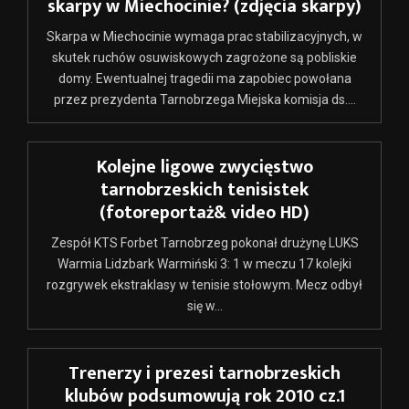
skarpy w Miechocinie? (zdjęcia skarpy)
Skarpa w Miechocinie wymaga prac stabilizacyjnych, w
skutek ruchów osuwiskowych zagrożone są pobliskie
domy. Ewentualnej tragedii ma zapobiec powołana
przez prezydenta Tarnobrzega Miejska komisja ds....
Kolejne ligowe zwycięstwo
tarnobrzeskich tenisistek
(fotoreportaż& video HD)
Zespół KTS Forbet Tarnobrzeg pokonał drużynę LUKS
Warmia Lidzbark Warmiński 3: 1 w meczu 17 kolejki
rozgrywek ekstraklasy w tenisie stołowym. Mecz odbył
się w...
Trenerzy i prezesi tarnobrzeskich
klubów podsumowują rok 2010 cz.1