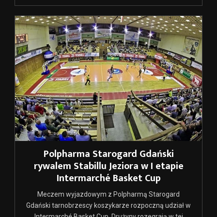
Polpharma Starogard Gdański
rywalem Stabillu Jeziora w I etapie
Intermarché Basket Cup
Meczem wyjazdowym z Polpharmą Starogard
Gdański tarnobrzescy koszykarze rozpoczną udział w
Intermarché Basket Cup. Drużyny rozegrają w tej