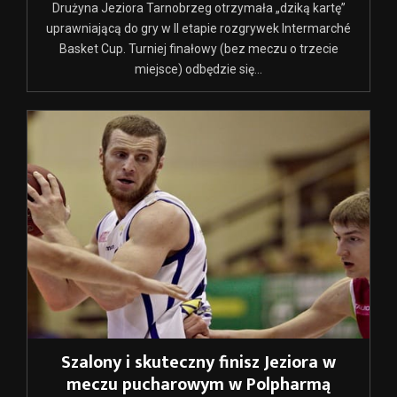
Drużyna Jeziora Tarnobrzeg otrzymała „dziką kartę”
uprawniającą do gry w II etapie rozgrywek Intermarché
Basket Cup. Turniej finałowy (bez meczu o trzecie
miejsce) odbędzie się...
Szalony i skuteczny finisz Jeziora w
meczu pucharowym w Polpharmą