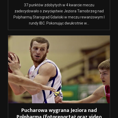
37 punktów zdobytych w 4 kwarcie meczu
zadecydowało o zwycięstwie Jeziora Tarnobrzeg nad
Polpharmą Starograd Gdański w meczu rewanżowym I
rundy IBC. Pokonując dwukrotnie w...
Pucharowa wygrana Jeziora nad
Polpharmą (fotoreportaż oraz video