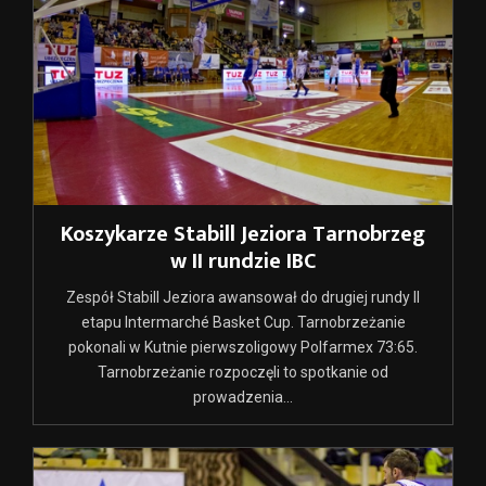
Koszykarze Stabill Jeziora Tarnobrzeg
w II rundzie IBC
Zespół Stabill Jeziora awansował do drugiej rundy II
etapu Intermarché Basket Cup. Tarnobrzeżanie
pokonali w Kutnie pierwszoligowy Polfarmex 73:65.
Tarnobrzeżanie rozpoczęli to spotkanie od
prowadzenia...