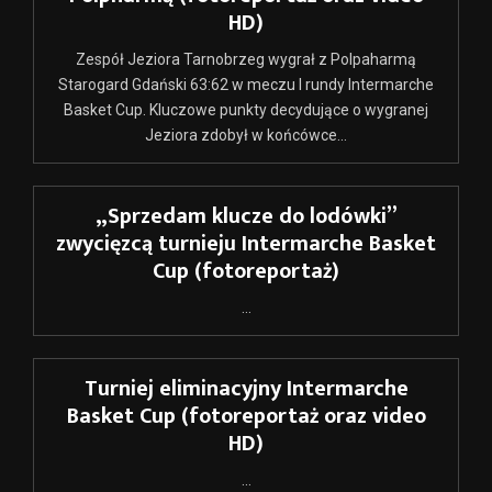
HD)
Zespół Jeziora Tarnobrzeg wygrał z Polpaharmą
Starogard Gdański 63:62 w meczu I rundy Intermarche
Basket Cup. Kluczowe punkty decydujące o wygranej
Jeziora zdobył w końcówce...
„Sprzedam klucze do lodówki”
zwycięzcą turnieju Intermarche Basket
Cup (fotoreportaż)
...
Turniej eliminacyjny Intermarche
Basket Cup (fotoreportaż oraz video
HD)
...