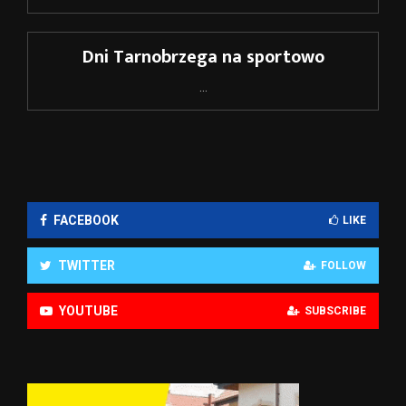
Dni Tarnobrzega na sportowo
...
FACEBOOK
LIKE
TWITTER
FOLLOW
YOUTUBE
SUBSCRIBE