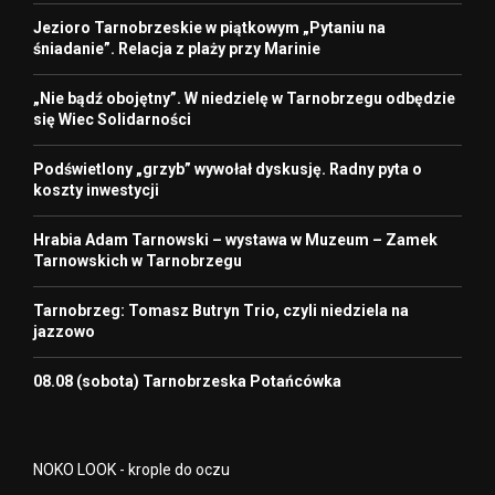
Jezioro Tarnobrzeskie w piątkowym „Pytaniu na
śniadanie”. Relacja z plaży przy Marinie
„Nie bądź obojętny”. W niedzielę w Tarnobrzegu odbędzie
się Wiec Solidarności
Podświetlony „grzyb” wywołał dyskusję. Radny pyta o
koszty inwestycji
Hrabia Adam Tarnowski – wystawa w Muzeum – Zamek
Tarnowskich w Tarnobrzegu
Tarnobrzeg: Tomasz Butryn Trio, czyli niedziela na
jazzowo
08.08 (sobota) Tarnobrzeska Potańcówka
NOKO LOOK - krople do oczu