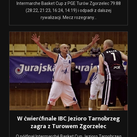
Intermarche Basket Cup z PGE Turów Zgorzelec 79:88
(28:22, 21:23, 16:24, 14:19) i odpadł z dalszej
rywalizacji. Mecz rozegrany...
W ćwierćfinale IBC Jezioro Tarnobrzeg
zagra z Turowem Zgorzelec
O półfinał Intermarché Basket Cup Jezioro Tarnobrzeg