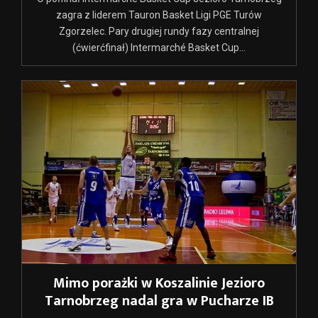
zagra z liderem Tauron Basket Ligi PGE Turów
Zgorzelec. Pary drugiej rundy fazy centralnej
(ćwierćfinał) Intermarché Basket Cup...
Mimo porażki w Koszalinie Jezioro
Tarnobrzeg nadal gra w Pucharze IB