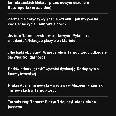
tarnobrzeskich klubach przed nowym sezonem
(fotoreportaż oraz video)
Zaćma nie dotyczy wyłącznie wzroku – jak wpływa na
codzienne życie i samodzielność?
Jezioro Tarnobrzeskie w piątkowym „Pytaniu na
śniadanie”. Relacja z plaży przy Marinie
„Nie bądź obojętny”. W niedzielę w Tarnobrzegu odbędzie
się Wiec Solidarności
Podświetlony „grzyb” wywołał dyskusję. Radny pyta o
koszty inwestycji
Hrabia Adam Tarnowski – wystawa w Muzeum – Zamek
Tarnowskich w Tarnobrzegu
Tarnobrzeg: Tomasz Butryn Trio, czyli niedziela na
jazzowo