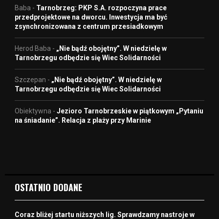
Baba
-
Tarnobrzeg: PKP S.A. rozpoczyna prace
przedprojektowe na dworcu. Inwestycja ma być
zsynchronizowana z centrum przesiadkowym
Herod Baba
-
„Nie bądź obojętny”. W niedzielę w
Tarnobrzegu odbędzie się Wiec Solidarności
Szczepan
-
„Nie bądź obojętny”. W niedzielę w
Tarnobrzegu odbędzie się Wiec Solidarności
Obiektywna
-
Jezioro Tarnobrzeskie w piątkowym „Pytaniu
na śniadanie”. Relacja z plaży przy Marinie
OSTATNIO DODANE
Coraz bliżej startu niższych lig. Sprawdzamy nastroje w