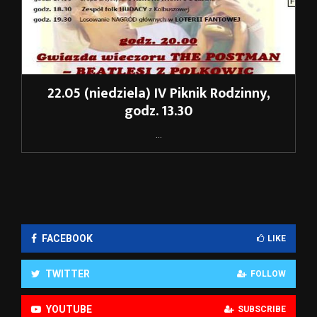
22.05 (niedziela) IV Piknik Rodzinny,
godz. 13.30
...
FACEBOOK
LIKE
TWITTER
FOLLOW
YOUTUBE
SUBSCRIBE