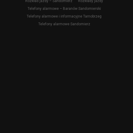
Rozkład jazdy – Sandomierz
Rozkłady jazdy
Telefony alarmowe – Baranów Sandomierski
Telefony alarmowe i informacyjne Tarnobrzeg
Telefony alarmowe Sandomierz