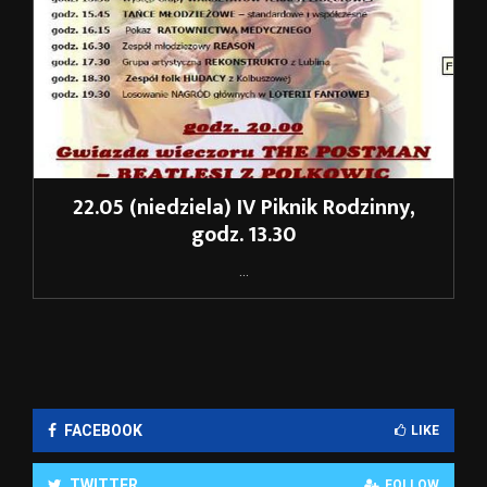
22.05 (niedziela) IV Piknik Rodzinny,
godz. 13.30
...
FACEBOOK
LIKE
TWITTER
FOLLOW