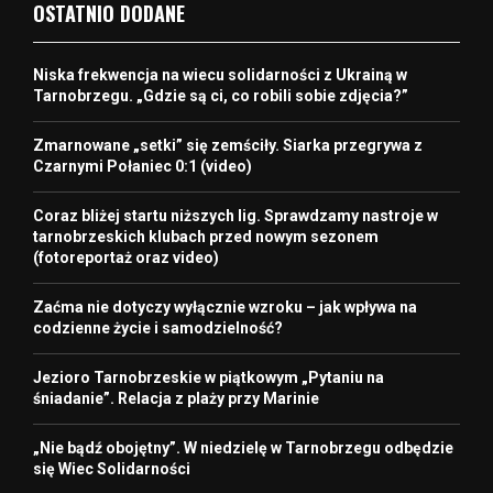
OSTATNIO DODANE
Niska frekwencja na wiecu solidarności z Ukrainą w
Tarnobrzegu. „Gdzie są ci, co robili sobie zdjęcia?”
Zmarnowane „setki” się zemściły. Siarka przegrywa z
Czarnymi Połaniec 0:1 (video)
Coraz bliżej startu niższych lig. Sprawdzamy nastroje w
tarnobrzeskich klubach przed nowym sezonem
(fotoreportaż oraz video)
Zaćma nie dotyczy wyłącznie wzroku – jak wpływa na
codzienne życie i samodzielność?
Jezioro Tarnobrzeskie w piątkowym „Pytaniu na
śniadanie”. Relacja z plaży przy Marinie
„Nie bądź obojętny”. W niedzielę w Tarnobrzegu odbędzie
się Wiec Solidarności