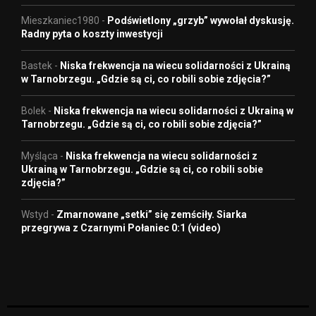
Mieszkaniec1980
-
Podświetlony „grzyb” wywołał dyskusję.
Radny pyta o koszty inwestycji
Bastek
-
Niska frekwencja na wiecu solidarności z Ukrainą
w Tarnobrzegu. „Gdzie są ci, co robili sobie zdjęcia?”
Bolek
-
Niska frekwencja na wiecu solidarności z Ukrainą w
Tarnobrzegu. „Gdzie są ci, co robili sobie zdjęcia?”
Myśląca
-
Niska frekwencja na wiecu solidarności z
Ukrainą w Tarnobrzegu. „Gdzie są ci, co robili sobie
zdjęcia?”
Wstyd
-
Zmarnowane „setki” się zemściły. Siarka
przegrywa z Czarnymi Połaniec 0:1 (video)