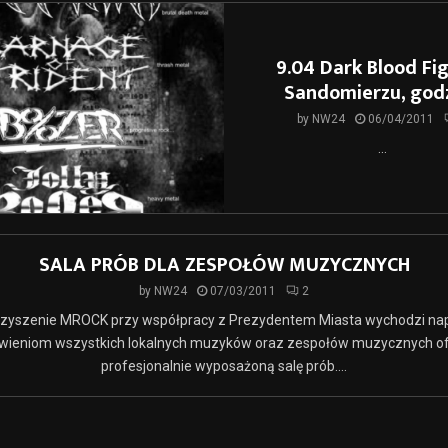
9.04 Dark Blood Fi
Sandomierzu, godz
by
NW24
06/04/2011
...
SALA PRÓB DLA ZESPOŁÓW MUZYCZNYCH
by
NW24
07/03/2011
2
zyszenie MROCK przy współpracy z Prezydentem Miasta wychodzi na
wieniom wszystkich lokalnych muzyków oraz zespołów muzycznych of
profesjonalnie wyposażoną salę prób....