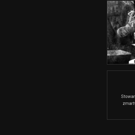
Stowar
zmart