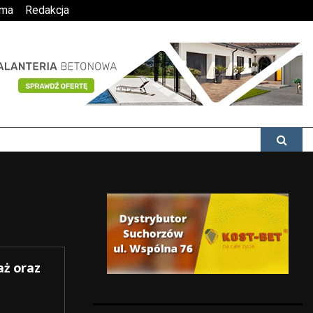
ama
Redakcja
ż oraz