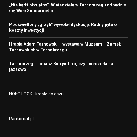
„Nie bądź obojętny”. W niedzielę w Tarnobrzegu odbędzie
się Wiec Solidarności
Podświetlony „grzyb” wywołał dyskusję. Radny pyta o
koszty inwestycji
Hrabia Adam Tarnowski – wystawa w Muzeum – Zamek
Tarnowskich w Tarnobrzegu
Tarnobrzeg: Tomasz Butryn Trio, czyli niedziela na
jazzowo
NOKO LOOK - krople do oczu
Rankomat.pl