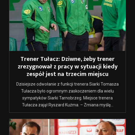
Trener Tułacz: Dziwne, żeby trener
zrezygnował z pracy w sytuacji kiedy
zespół jest na trzecim miejscu
Dzisiejsze odwołanie z funkcji trenera Siarki Tomasza
Tułacza było ogromnym zaskoczeniem dla wielu
sympatyków Siarki Tarnobrzeg. Miejsce trenera
Tułacza zajął Ryszard Kuźma. – Zmiana myślę...