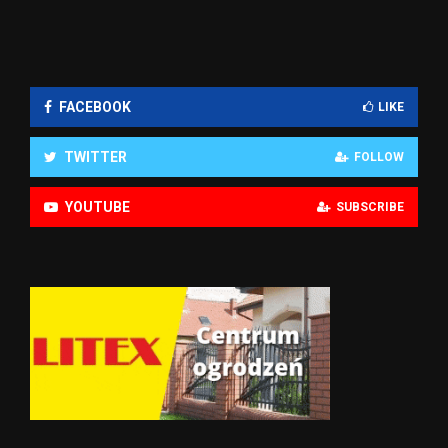
FACEBOOK
LIKE
TWITTER
FOLLOW
YOUTUBE
SUBSCRIBE