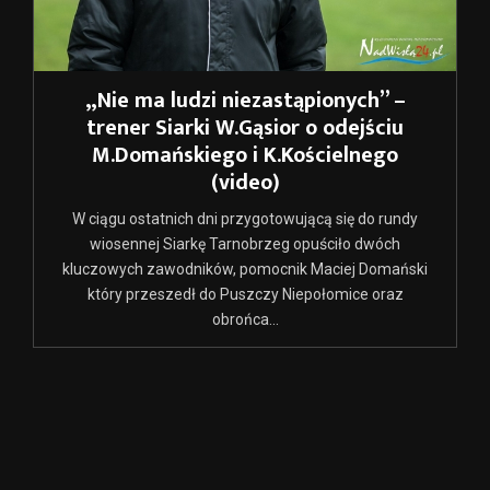
„Nie ma ludzi niezastąpionych” –
trener Siarki W.Gąsior o odejściu
M.Domańskiego i K.Kościelnego
(video)
W ciągu ostatnich dni przygotowującą się do rundy
wiosennej Siarkę Tarnobrzeg opuściło dwóch
kluczowych zawodników, pomocnik Maciej Domański
który przeszedł do Puszczy Niepołomice oraz
obrońca...