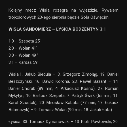
Kolejny mecz Wisła rozegra na wyjeździe. Rywalem
trójkolorowych 23-ego sierpnia będzie Soła Oświęcim.
WISŁA SANDOMIERZ – ŁYSICA BODZENTYN 3:1
1:0 – Szepeta 25′
2:0 – Wolan 41′
3:0 – Wolan 49 ’
3:1 – Kardas 59′
Wisła:1. Jakub Biedula – 3. Grzegorz Zimoląg, 19. Daniel
Beszczyński, 16. Dawid Korona, 23. Paweł Bażant – 14.
Daniel Chorab (89 min, 4. Arkadiusz Kosno), 27. Roman
Mykytyn, 10. Bartosz Szepeta, 7. Patryk Świrk (65 min, 11.
Karol Szustak), 20. Mirosław Kabata (77 min, 17. Łukasz
Adamczyk) – 9. Tomasz Wolan (90 min, 18. Jakub Łata)
Łysica: 33. Tomasz Dymanowski – 13. Piotr Pawłowski, 20.