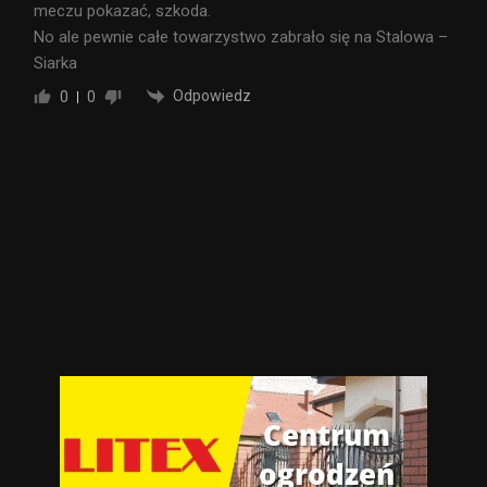
meczu pokazać, szkoda.
No ale pewnie całe towarzystwo zabrało się na Stalowa –
Siarka
Odpowiedz
0
0