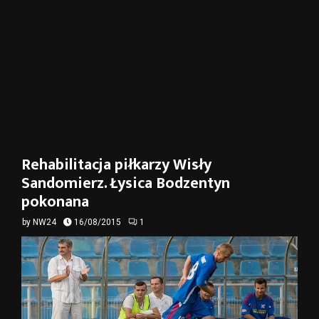
Rehabilitacja piłkarzy Wisły
Sandomierz. Łysica Bodzentyn
pokonana
by
NW24
16/08/2015
1