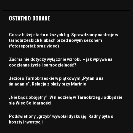
OSTATNIO DODANE
Coraz bliżej startu niższych lig. Sprawdzamy nastroje w
tarnobrzeskich klubach przed nowym sezonem
(fotoreportaż oraz video)
Zaćma nie dotyczy wyłącznie wzroku – jak wpływa na
codzienne życie i samodzielność?
Jezioro Tarnobrzeskie w piątkowym „Pytaniu na
śniadanie”. Relacja z plaży przy Marinie
„Nie bądź obojętny”. W niedzielę w Tarnobrzegu odbędzie
się Wiec Solidarności
Podświetlony „grzyb” wywołał dyskusję. Radny pyta o
koszty inwestycji