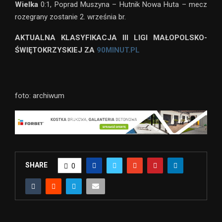
Wielka
0:1, Poprad Muszyna – Hutnik Nowa Huta – mecz
rozegrany zostanie 2. września br.
AKTUALNA KLASYFIKACJA III LIGI MAŁOPOLSKO-
ŚWIĘTOKRZYSKIEJ ZA
90MINUT.PL
foto: archiwum
SHARE
0