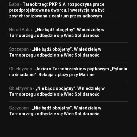
Baba
-
Tarnobrzeg: PKP S.A. rozpoczyna prace
przedprojektowe na dworcu. Inwestycja ma być
zsynchronizowana z centrum przesiadkowym
Herod Baba
-
„Nie bądź obojętny”. W niedzielę w
Tarnobrzegu odbędzie się Wiec Solidarności
Szczepan
-
„Nie bądź obojętny”. W niedzielę w
Tarnobrzegu odbędzie się Wiec Solidarności
Obiektywna
-
Jezioro Tarnobrzeskie w piątkowym „Pytaniu
na śniadanie”. Relacja z plaży przy Marinie
Obiektywna
-
„Nie bądź obojętny”. W niedzielę w
Tarnobrzegu odbędzie się Wiec Solidarności
Szczepan
-
„Nie bądź obojętny”. W niedzielę w
Tarnobrzegu odbędzie się Wiec Solidarności