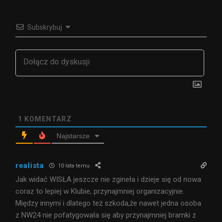
Subskrybuj
1
KOMENTARZ
Najstarsze
realista
10 lata temu
Jak widać WISŁA jeszcze nie zgineła i dzieje się od nowa
coraz to lepiej w Klubie, przynajmniej organizacyjnie.
Między innymi i dlatego też szkoda,że nawet jedna osoba
z NW24 nie pofatygowała się aby przynajmniej bramki z