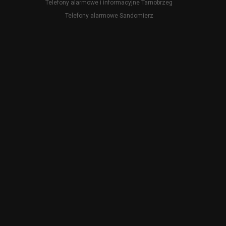
Telefony alarmowe i informacyjne Tarnobrzeg
Telefony alarmowe Sandomierz