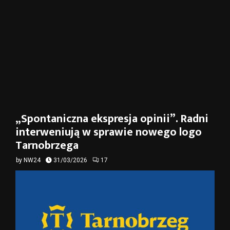
„Spontaniczna ekspresja opinii”. Radni
interweniują w sprawie nowego logo
Tarnobrzega
by
NW24
31/03/2026
17