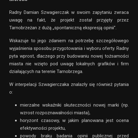
Radny Damian Szwagierczak w swoim zapytaniu zwraca
uwagę na fakt, że projekt został przyjęty przez
Tarnobrzeżan z dużą „spontaniczną ekspresją opinii”.
Wskazuje to jego zdaniem na potrzebę szczegółowego
wyjaśnienia sposobu przygotowania i wyboru oferty. Radny
pyta wprost, dlaczego przy budowaniu nowej tożsamości
miasta nie wzięto pod uwagę lokalnych grafików i firm
działających na terenie Tarnobrzega.
W interpelacji Szwagierczaka znalazły się również pytania
o:
mierzalne wskaźniki skuteczności nowej marki (np.
wzrost rozpoznawalności miasta),
horyzont czasowy, w jakim planowana jest ocena
efektywności projektu,
powody braku badania opinii publicznej przed