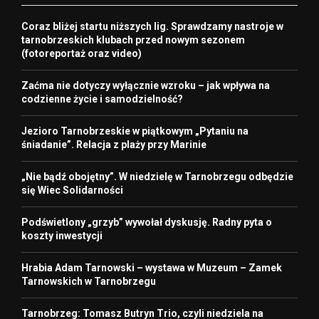
Coraz bliżej startu niższych lig. Sprawdzamy nastroje w
tarnobrzeskich klubach przed nowym sezonem
(fotoreportaż oraz video)
Zaćma nie dotyczy wyłącznie wzroku – jak wpływa na
codzienne życie i samodzielność?
Jezioro Tarnobrzeskie w piątkowym „Pytaniu na
śniadanie”. Relacja z plaży przy Marinie
„Nie bądź obojętny”. W niedzielę w Tarnobrzegu odbędzie
się Wiec Solidarności
Podświetlony „grzyb” wywołał dyskusję. Radny pyta o
koszty inwestycji
Hrabia Adam Tarnowski – wystawa w Muzeum – Zamek
Tarnowskich w Tarnobrzegu
Tarnobrzeg: Tomasz Butryn Trio, czyli niedziela na