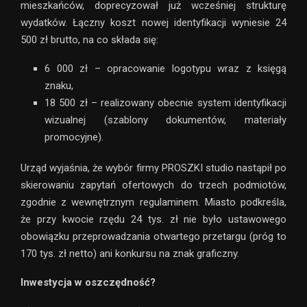
mieszkańców, doprecyzował już wcześniej strukturę
wydatków. Łączny koszt nowej identyfikacji wyniesie 24
500 zł brutto, na co składa się:
6 000 zł – opracowanie logotypu wraz z księgą
znaku,
18 500 zł – realizowany obecnie system identyfikacji
wizualnej (szablony dokumentów, materiały
promocyjne).
Urząd wyjaśnia, że wybór firmy PROSZKI studio nastąpił po
skierowaniu zapytań ofertowych do trzech podmiotów,
zgodnie z wewnętrznym regulaminem. Miasto podkreśla,
że przy kwocie rzędu 24 tys. zł nie było ustawowego
obowiązku przeprowadzania otwartego przetargu (próg to
170 tys. zł netto) ani konkursu na znak graficzny.
Inwestycja w oszczędność?