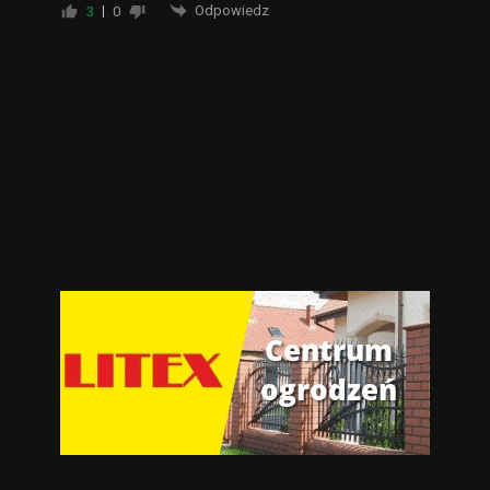
Odpowiedz
3
0