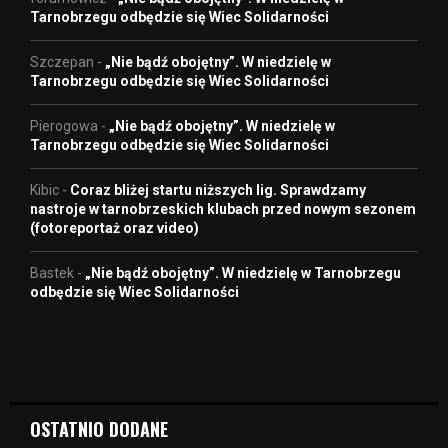
Tarnobrzegu odbędzie się Wiec Solidarności
Szczepan
-
„Nie bądź obojętny”. W niedzielę w
Tarnobrzegu odbędzie się Wiec Solidarności
Pierogowa
-
„Nie bądź obojętny”. W niedzielę w
Tarnobrzegu odbędzie się Wiec Solidarności
Kibic
-
Coraz bliżej startu niższych lig. Sprawdzamy
nastroje w tarnobrzeskich klubach przed nowym sezonem
(fotoreportaż oraz video)
Bastek
-
„Nie bądź obojętny”. W niedzielę w Tarnobrzegu
odbędzie się Wiec Solidarności
OSTATNIO DODANE