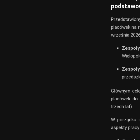
podstawo
Przedstawio
placówek na r
września 2026
Zespoły
Wielopol
Zespoły
przedszk
Głównym cele
placówek do 
trzech lat).
W porządku ob
aspekty pracy