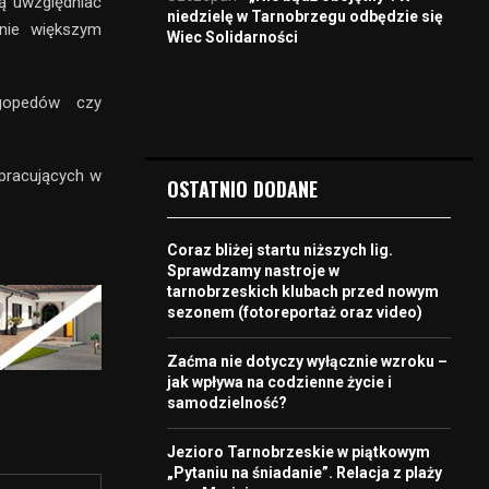
ą uwzględniać
niedzielę w Tarnobrzegu odbędzie się
nie większym
Wiec Solidarności
gopedów czy
 pracujących w
OSTATNIO DODANE
Coraz bliżej startu niższych lig.
Sprawdzamy nastroje w
tarnobrzeskich klubach przed nowym
sezonem (fotoreportaż oraz video)
Zaćma nie dotyczy wyłącznie wzroku –
jak wpływa na codzienne życie i
samodzielność?
Jezioro Tarnobrzeskie w piątkowym
„Pytaniu na śniadanie”. Relacja z plaży