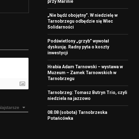
przy Marinie
„Nie bądź obojętny”. W niedzielę w
Tarnobrzegu odbędzie się Wiec
Solidarności
Podświetlony „grzyb” wywołał
dyskusję. Radny pyta o koszty
inwestycji
Hrabia Adam Tarnowski – wystawa w
Muzeum – Zamek Tarnowskich w
Tarnobrzegu
Tarnobrzeg: Tomasz Butryn Trio, czyli
niedziela na jazzowo
Najstarsze
08.08 (sobota) Tarnobrzeska
Potańcówka