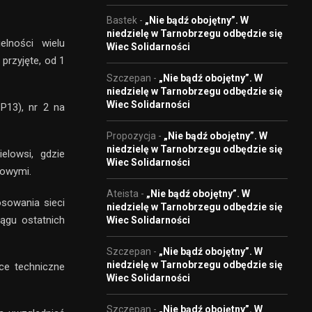
Bastek
-
„Nie bądź obojętny”. W
niedzielę w Tarnobrzegu odbędzie się
lności wielu
Wiec Solidarności
przyjęte, od 1
Szczepan
-
„Nie bądź obojętny”. W
niedzielę w Tarnobrzegu odbędzie się
Wiec Solidarności
 P13), nr 2 na
Propozycja
-
„Nie bądź obojętny”. W
niedzielę w Tarnobrzegu odbędzie się
lowsi, gdzie
Wiec Solidarności
wowymi.
Ateista
-
„Nie bądź obojętny”. W
sowania sieci
niedzielę w Tarnobrzegu odbędzie się
ągu ostatnich
Wiec Solidarności
Szczepan
-
„Nie bądź obojętny”. W
niedzielę w Tarnobrzegu odbędzie się
ące techniczne
Wiec Solidarności
Szczepan
-
„Nie bądź obojętny”. W