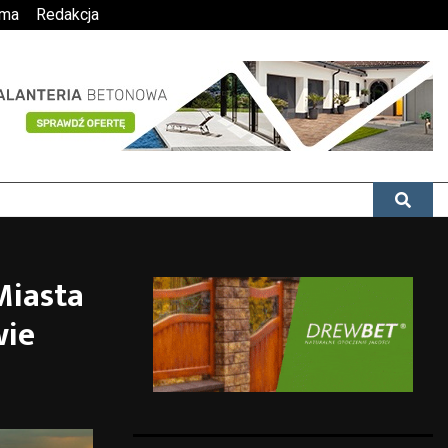
ama
Redakcja
Miasta
wie