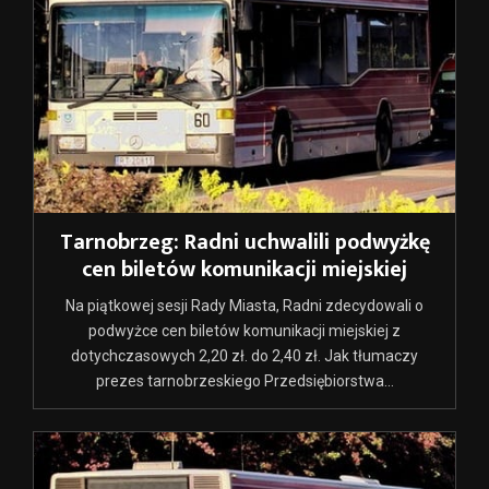
Tarnobrzeg: Radni uchwalili podwyżkę
cen biletów komunikacji miejskiej
Na piątkowej sesji Rady Miasta, Radni zdecydowali o
podwyżce cen biletów komunikacji miejskiej z
dotychczasowych 2,20 zł. do 2,40 zł. Jak tłumaczy
prezes tarnobrzeskiego Przedsiębiorstwa...