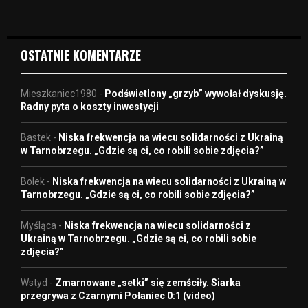
e
o
OSTATNIE KOMENTARZE
Mieszkaniec1980
-
Podświetlony „grzyb” wywołał dyskusję.
Radny pyta o koszty inwestycji
Bastek
-
Niska frekwencja na wiecu solidarności z Ukrainą
w Tarnobrzegu. „Gdzie są ci, co robili sobie zdjęcia?”
Bolek
-
Niska frekwencja na wiecu solidarności z Ukrainą w
Tarnobrzegu. „Gdzie są ci, co robili sobie zdjęcia?”
Myśląca
-
Niska frekwencja na wiecu solidarności z
Ukrainą w Tarnobrzegu. „Gdzie są ci, co robili sobie
zdjęcia?”
Wstyd
-
Zmarnowane „setki” się zemściły. Siarka
przegrywa z Czarnymi Połaniec 0:1 (video)