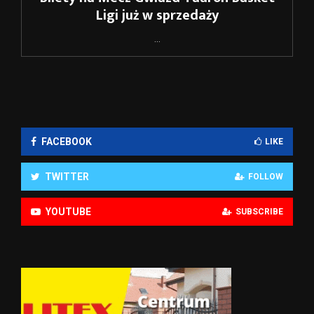
Ligi już w sprzedaży
...
FACEBOOK
LIKE
TWITTER
FOLLOW
YOUTUBE
SUBSCRIBE