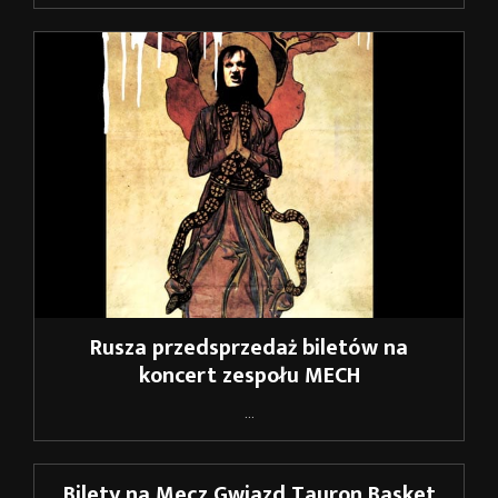
Rusza przedsprzedaż biletów na
koncert zespołu MECH
...
Bilety na Mecz Gwiazd Tauron Basket