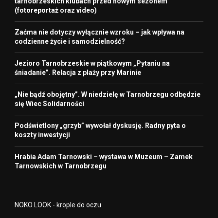
tarnobrzeskich klubach przed nowym sezonem
(fotoreportaż oraz video)
Zaćma nie dotyczy wyłącznie wzroku – jak wpływa na
codzienne życie i samodzielność?
Jezioro Tarnobrzeskie w piątkowym „Pytaniu na
śniadanie”. Relacja z plaży przy Marinie
„Nie bądź obojętny”. W niedzielę w Tarnobrzegu odbędzie
się Wiec Solidarności
Podświetlony „grzyb” wywołał dyskusję. Radny pyta o
koszty inwestycji
Hrabia Adam Tarnowski – wystawa w Muzeum – Zamek
Tarnowskich w Tarnobrzegu
NOKO LOOK - krople do oczu