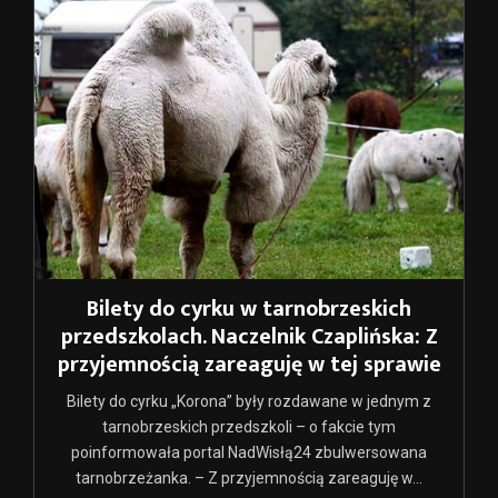
Bilety do cyrku w tarnobrzeskich
przedszkolach. Naczelnik Czaplińska: Z
przyjemnością zareaguję w tej sprawie
Bilety do cyrku „Korona” były rozdawane w jednym z
tarnobrzeskich przedszkoli – o fakcie tym
poinformowała portal NadWisłą24 zbulwersowana
tarnobrzeżanka. – Z przyjemnością zareaguję w...