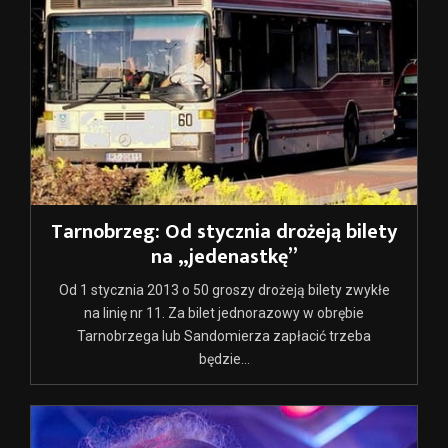
Tarnobrzeg: Od stycznia drożeją bilety
na „jedenastkę”
Od 1 stycznia 2013 o 50 groszy drożeją bilety zwykłe
na linię nr 11. Za bilet jednorazowy w obrębie
Tarnobrzega lub Sandomierza zapłacić trzeba
będzie...