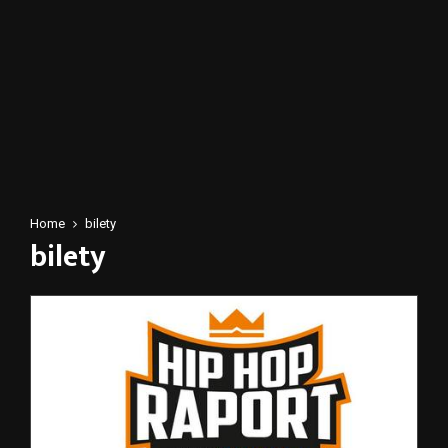
Home
bilety
bilety