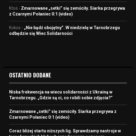
Ktoś
-
Zmarnowane „setki” się zemściły. Siarka przegrywa
z Czarnymi Połaniec 0:1 (video)
Kokos
-
„Nie bądź obojętny”. W niedzielę w Tarnobrzegu
odbędzie się Wiec Solidarności
OSTATNIO DODANE
Niska frekwencja na wiecu solidarności z Ukrainą w
Tarnobrzegu. „Gdzie są ci, co robili sobie zdjęcia?”
Zmarnowane „setki” się zemściły. Siarka przegrywa z
Czarnymi Połaniec 0:1 (video)
Coraz bliżej startu niższych lig. Sprawdzamy nastroje w