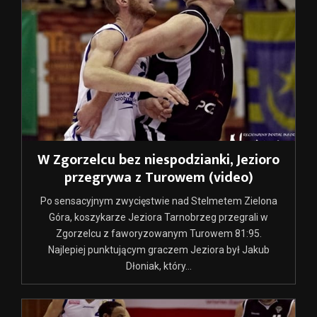
W Zgorzelcu bez niespodzianki, Jezioro
przegrywa z Turowem (video)
Po sensacyjnym zwycięstwie nad Stelmetem Zielona
Góra, koszykarze Jeziora Tarnobrzeg przegrali w
Zgorzelcu z faworyzowanym Turowem 81:95.
Najlepiej punktującym graczem Jeziora był Jakub
Dłoniak, który...