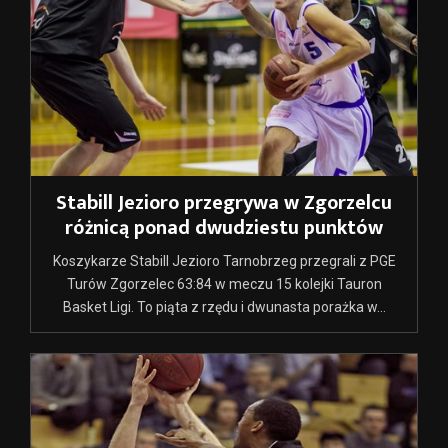
Stabill Jezioro przegrywa w Zgorzelcu
różnicą ponad dwudziestu punktów
Koszykarze Stabill Jezioro Tarnobrzeg przegrali z PGE
Turów Zgorzelec 63:84 w meczu 15 kolejki Tauron
Basket Ligi. To piąta z rzędu i dwunasta porażka w...