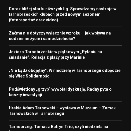
Coraz bliżej startu niższych lig. Sprawdzamy nastroje w
tarnobrzeskich klubach przed nowym sezonem
(fotoreportaż oraz video)
Zaćma nie dotyczy wyłącznie wzroku – jak wpływa na
codzienne życie i samodzielność?
Jezioro Tarnobrzeskie w piątkowym „Pytaniu na
śniadanie”. Relacja z plaży przy Marinie
„Nie bądź obojętny”. W niedzielę w Tarnobrzegu odbędzie
się Wiec Solidarności
Podświetlony „grzyb” wywołał dyskusję. Radny pyta o
koszty inwestycji
Hrabia Adam Tarnowski – wystawa w Muzeum – Zamek
Tarnowskich w Tarnobrzegu
Tarnobrzeg: Tomasz Butryn Trio, czyli niedziela na