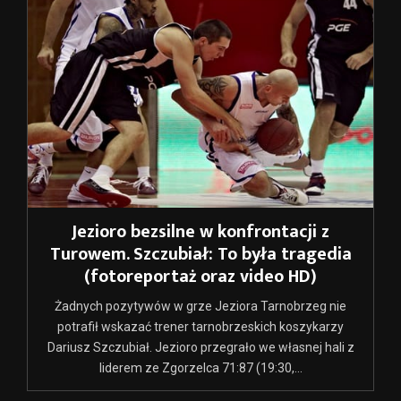
Jezioro bezsilne w konfrontacji z
Turowem. Szczubiał: To była tragedia
(fotoreportaż oraz video HD)
Żadnych pozytywów w grze Jeziora Tarnobrzeg nie
potrafił wskazać trener tarnobrzeskich koszykarzy
Dariusz Szczubiał. Jezioro przegrało we własnej hali z
liderem ze Zgorzelca 71:87 (19:30,...