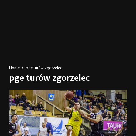
Home
pge turów zgorzelec
pge turów zgorzelec