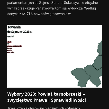
parlamentarnych do Sejmu i Senatu. Sukcesywnie oficjalne
wyniki przekazuje Państwowa Komisja Wyborcza. Według
danych z 64,71% obwodów głosowania w...
Wybory 2023: Powiat tarnobrzeski –
zwycięstwo Prawa i Sprawiedliwości
Trwa liczenie głosów po niedzielnych wyborach