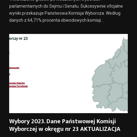
parlamentarnych do Sejmu i Senatu. Sukcesywnie oficjalne
wyniki przekazuje Państwowa Komisja Wyborcza. Według
danych z 64,71% procenta obwodowych komisji...
Wybory 2023. Dane Państwowej Komisji
Wyborczej w okręgu nr 23 AKTUALIZACJA