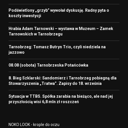
Podświetlony „grzyb” wywołał dyskusję. Radny pyta o
koszty inwestycji
Hrabia Adam Tarnowski – wystawa w Muzeum – Zamek
Tarnowskich w Tarnobrzegu
Tarnobrzeg: Tomasz Butryn Trio, czyli niedziela na
jazzowo
08.08 (sobota) Tarnobrzeska Potańcówka
8. Bieg Szklarski: Sandomierz i Tarnobrzeg pobiegną dla
Stowarzyszenia „Tratwa”. Zapisy do 18. września
Sytuacja w TTBS. Spółka zarabia na bieżąco, ale nad jej
przyszłością wisi 6,8 mln zł roszczeń
NOKO LOOK - krople do oczu