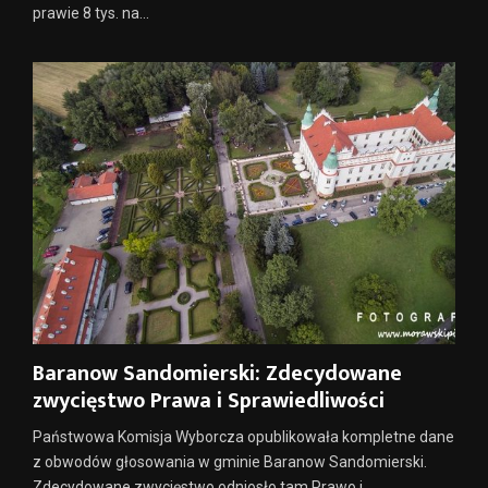
prawie 8 tys. na...
Baranow Sandomierski: Zdecydowane
zwycięstwo Prawa i Sprawiedliwości
Państwowa Komisja Wyborcza opublikowała kompletne dane
z obwodów głosowania w gminie Baranow Sandomierski.
Zdecydowane zwycięstwo odniosło tam Prawo i