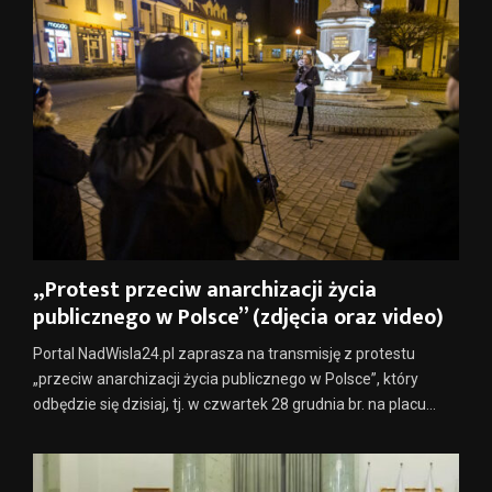
„Protest przeciw anarchizacji życia
publicznego w Polsce” (zdjęcia oraz video)
Portal NadWisla24.pl zaprasza na transmisję z protestu
„przeciw anarchizacji życia publicznego w Polsce”, który
odbędzie się dzisiaj, tj. w czwartek 28 grudnia br. na placu...