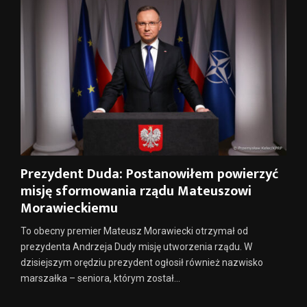
Prezydent Duda: Postanowiłem powierzyć
misję sformowania rządu Mateuszowi
Morawieckiemu
To obecny premier Mateusz Morawiecki otrzymał od
prezydenta Andrzeja Dudy misję utworzenia rządu. W
dzisiejszym orędziu prezydent ogłosił również nazwisko
marszałka – seniora, którym został...